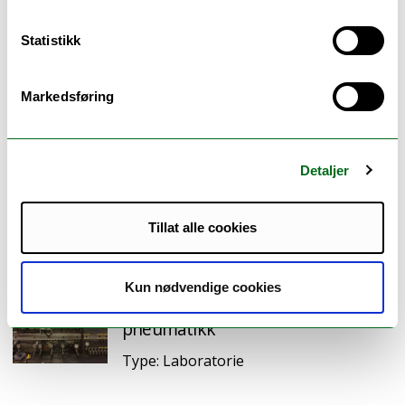
Type: Laboratorie
Statistikk
Laboratorium for
energiøkonomisering,
Markedsføring
varmepumpeteknologi
Type: Laboratorie
Detaljer
Laboratorium for geoteknikk
Tillat alle cookies
Type: Laboratorie
Kun nødvendige cookies
Laboratorium for hydraulikk og
pneumatikk
Type: Laboratorie