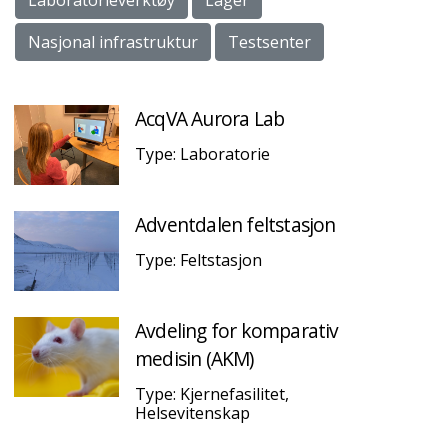
Laboratorieverktøy
Lager
Nasjonal infrastruktur
Testsenter
AcqVA Aurora Lab
Type: Laboratorie
Adventdalen feltstasjon
Type: Feltstasjon
Avdeling for komparativ
medisin (AKM)
Type: Kjernefasilitet,
Helsevitenskap