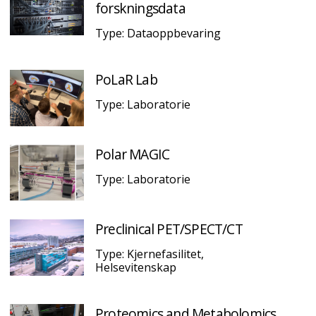
forskningsdata
Type: Dataoppbevaring
PoLaR Lab
Type: Laboratorie
Polar MAGIC
Type: Laboratorie
Preclinical PET/SPECT/CT
Type: Kjernefasilitet,
Helsevitenskap
Proteomics and Metabolomics