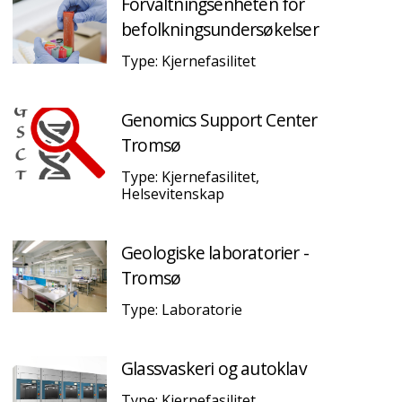
Forvaltningsenheten for
befolkningsundersøkelser
Type: Kjernefasilitet
Genomics Support Center
Tromsø
Type: Kjernefasilitet,
Helsevitenskap
Geologiske laboratorier -
Tromsø
Type: Laboratorie
Glassvaskeri og autoklav
Type: Kjernefasilitet