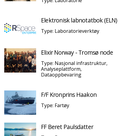
Type: Laboratorie
Elektronisk labnotatbok (ELN)
Type: Laboratorieverktøy
Elixir Norway - Tromsø node
Type: Nasjonal infrastruktur,
Analyseplattform,
Dataoppbevaring
F/F Kronprins Haakon
Type: Fartøy
FF Beret Paulsdatter