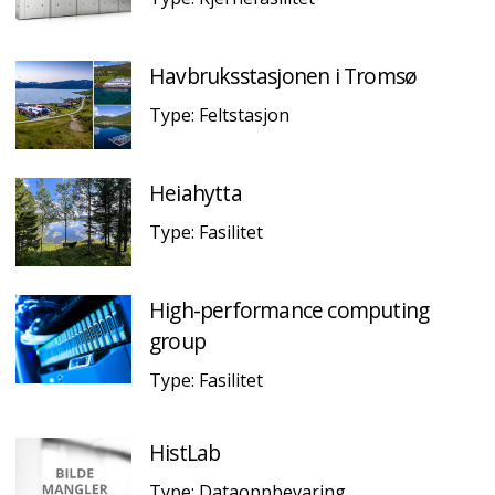
Havbruksstasjonen i Tromsø
Type: Feltstasjon
Heiahytta
Type: Fasilitet
High-performance computing
group
Type: Fasilitet
HistLab
Type: Dataoppbevaring