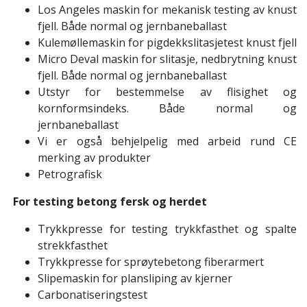
Los Angeles maskin for mekanisk testing av knust
fjell. Både normal og jernbaneballast
Kulemøllemaskin for pigdekkslitasjetest knust fjell
Micro Deval maskin for slitasje, nedbrytning knust
fjell. Både normal og jernbaneballast
Utstyr for bestemmelse av flisighet og
kornformsindeks. Både normal og
jernbaneballast
Vi er også behjelpelig med arbeid rund CE
merking av produkter
Petrografisk
For testing betong fersk og herdet
Trykkpresse for testing trykkfasthet og spalte
strekkfasthet
Trykkpresse for sprøytebetong fiberarmert
Slipemaskin for plansliping av kjerner
Carbonatiseringstest