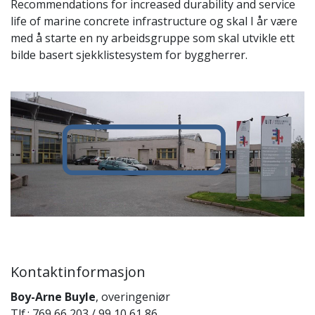
Recommendations for increased durability and service
life of marine concrete infrastructure og skal I år være
med å starte en ny arbeidsgruppe som skal utvikle ett
bilde basert sjekklistesystem for byggherrer.
Kontaktinformasjon
Boy-Arne Buyle
, overingeniør
Tlf.: 769 66 203 / 99 10 61 86