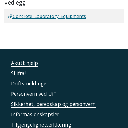
Vedlegg
Concrete_Laboratory_Equipments
Akutt hjelp
Si ifra!
Driftsmeldinger
Personvern ved UiT
Sikkerhet, beredskap og personvern
Informasjonskapsler
Tilgjengelighetserklæring