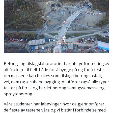
Betong- og tilslagslaboratoriet har utstyr for testing av
alt fra leire til fjell, både for å bygge på og for å teste
om massene kan brukes som tilslag i betong, asfalt,
vei, dam og jernbane bygging. Vi utfører også alle typer
tester på fersk og herdet betong samt gysemasse og
sprøytebetong.
Våre studenter har labøvinger hvor de gjennomfører
de fleste av testene våre og vi bistår i forbindelse med