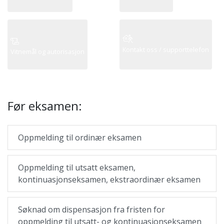
Kontakt oss / supporttelefon
Vitnemål og autorisasjon
Før eksamen:
Oppmelding til ordinær eksamen
Oppmelding til utsatt eksamen,
kontinuasjonseksamen, ekstraordinær eksamen
Søknad om dispensasjon fra fristen for
oppmelding til utsatt- og kontinuasjonseksamen