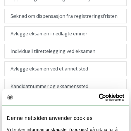
Søknad om dispensasjon fra registreringsfristen
Avlegge eksamen i nedlagte emner
Individuell tilrettelegging ved eksamen
Avlegge eksamen ved et annet sted
Kandidatnummer og eksamenssted
Trekke eksamensmelding
Denne nettsiden anvender cookies
Antall forsøk på eksamen
Vi bruker informasjonskapsler (cookies) på uit.no for å