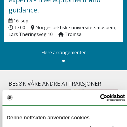
guidance!
16. sep.
17:00
Norges arktiske universitetsmusuem,
Lars Thøringsveg 10
Tromsø
Flere arrangementer
BESØK VÅRE ANDRE ATTRAKSJONER
Denne nettsiden anvender cookies