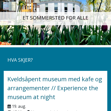
ET SOMMERSTED FOR ALLE
HVA SKJER?
Kveldsåpent museum med kafe og
arrangementer // Experience the
museum at night
19. aug.