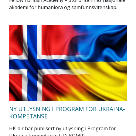
Fellow i British Academy – Storbritannias nasjonale
akademi for humaniora og samfunnsvitenskap.
NY UTLYSNING I PROGRAM FOR UKRAINA-
KOMPETANSE
HK-dir har publisert ny utlysning i Program for
Ukraina-kompetanse (UA-KOMP)