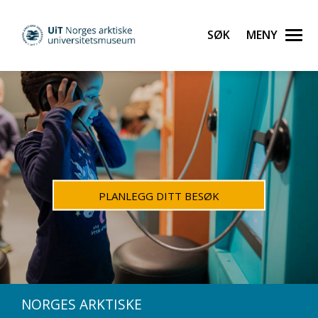
PLANLEGG DITT BESØK
NORGES ARKTISKE