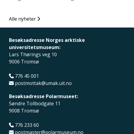
Alle nyheter
Besøksadresse Norges arktiske
universitetsmuseum:
Lars Thørings veg 10
9006 Tromsø
776 45 001
postmottak@umak.uit.no
Besøksadresse Polarmuseet:
Søndre Tollbodgate 11
9008 Tromsø
776 233 60
postmaster@polarmuseum.no