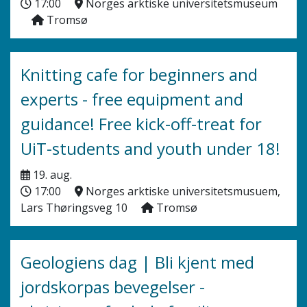
17:00
Norges arktiske universitetsmuseum
Tromsø
Knitting cafe for beginners and
experts - free equipment and
guidance! Free kick-off-treat for
UiT-students and youth under 18!
19. aug.
17:00
Norges arktiske universitetsmusuem,
Lars Thøringsveg 10
Tromsø
Geologiens dag | Bli kjent med
jordskorpas bevegelser -