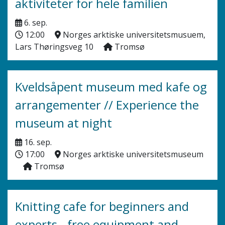
aktiviteter for hele familien
6. sep.
12:00
Norges arktiske universitetsmusuem,
Lars Thøringsveg 10
Tromsø
Kveldsåpent museum med kafe og
arrangementer // Experience the
museum at night
16. sep.
17:00
Norges arktiske universitetsmuseum
Tromsø
Knitting cafe for beginners and
experts - free equipment and