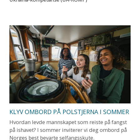
KLYV OMBORD PÅ POLSTJERNA I SOMMER
Hvordan levde mannskapet som reiste på fangst
på ishavet? I sommer inviterer vi deg ombord på
Norges best bevarte selfangsskute.