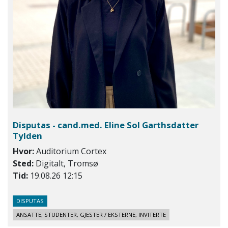
Disputas - cand.med. Eline Sol Garthsdatter
Tylden
Hvor:
Auditorium Cortex
Sted:
Digitalt, Tromsø
Tid:
19.08.26 12:15
DISPUTAS
ANSATTE, STUDENTER, GJESTER / EKSTERNE, INVITERTE