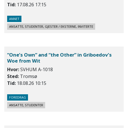
Tid:
17.08.26 17:15
ANNET
ANSATTE, STUDENTER, GJESTER / EKSTERNE, INVITERTE
“One’s Own” and “the Other” in Griboedov’s
Woe from Wit
Hvor:
SVHUM A-1018
Sted:
Tromsø
Tid:
18.08.26 10:15
FOREDRAG
ANSATTE, STUDENTER