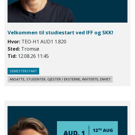
Velkommen til studiestart ved IFF og SKK!
Hvor:
TEO-H1 AUD1 1.820
Sted:
Tromsø
Tid:
12.08.26 11:45
SEMESTERSTART
ANSATTE, STUDENTER, GJESTER / EKSTERNE, INVITERTE, ENHET