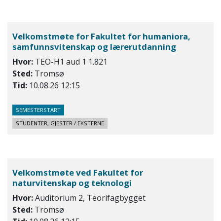
Velkomstmøte for Fakultet for humaniora,
samfunnsvitenskap og lærerutdanning
Hvor:
TEO-H1 aud 1 1.821
Sted:
Tromsø
Tid:
10.08.26 12:15
SEMESTERSTART
STUDENTER, GJESTER / EKSTERNE
Velkomstmøte ved Fakultet for
naturvitenskap og teknologi
Hvor:
Auditorium 2, Teorifagbygget
Sted:
Tromsø