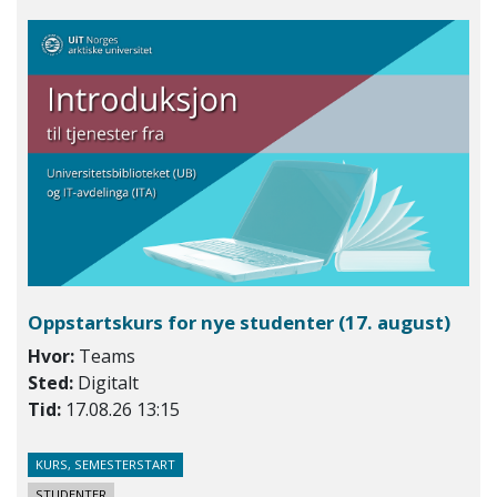
Oppstartskurs for nye studenter
(17. august)
Hvor:
Teams
Sted:
Digitalt
Tid:
17.08.26 13:15
KURS, SEMESTERSTART
STUDENTER