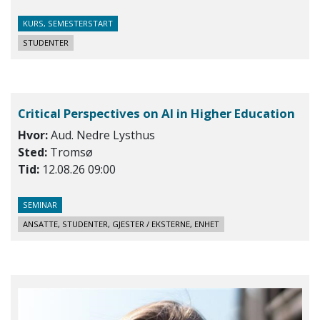
KURS, SEMESTERSTART
STUDENTER
Critical Perspectives on AI in Higher Education
Hvor:
Aud. Nedre Lysthus
Sted:
Tromsø
Tid:
12.08.26 09:00
SEMINAR
ANSATTE, STUDENTER, GJESTER / EKSTERNE, ENHET