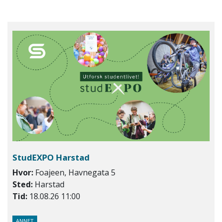
StudEXPO Harstad
Hvor:
Foajeen, Havnegata 5
Sted:
Harstad
Tid:
18.08.26 11:00
ANNET