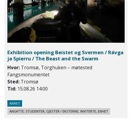
Exhibition opening Beistet og Svermen / Rávga
ja Spierru / The Beast and the Swarm
Hvor:
Tromsø, Torghuken – møtested
Fangsmonumentet
Sted:
Tromsø
Tid:
15.08.26 14:00
ANNET
ANSATTE, STUDENTER, GJESTER / EKSTERNE, INVITERTE, ENHET