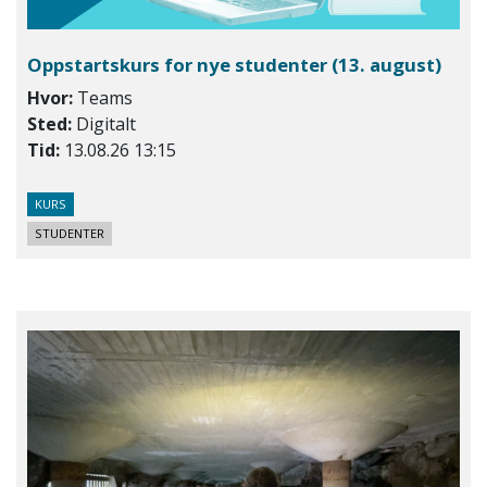
Oppstartskurs for nye studenter
(13. august)
Hvor:
Teams
Sted:
Digitalt
Tid:
13.08.26 13:15
KURS
STUDENTER