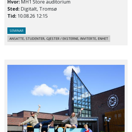
Hvor:
MH1 Store auditorium
Sted:
Digitalt, Tromsø
Tid:
10.08.26 12:15
SEMINAR
ANSATTE, STUDENTER, GJESTER / EKSTERNE, INVITERTE, ENHET