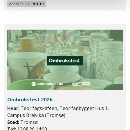
ANSATTE, STUDENTER
Ombruksfest 2026
Hvor:
Teorifagskafeen, Teorifagbygget Hus 1,
Campus Breivika (Tromsø)
Sted:
Tromsø
Tid:
12.08.26 14:00