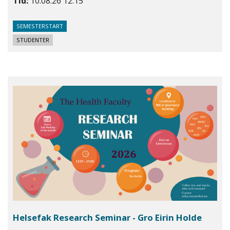
Tid:
10.08.26 12:15
SEMESTERSTART
STUDENTER
Helsefak Research Seminar - Gro Eirin Holde