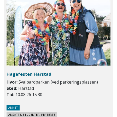
Hagefesten Harstad
Hvor:
Svalbardparken (ved parkeringsplassen)
Sted:
Harstad
Tid:
10.08.26 15:30
ANNET
ANSATTE, STUDENTER, INVITERTE