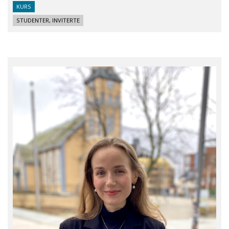
KURS
STUDENTER, INVITERTE