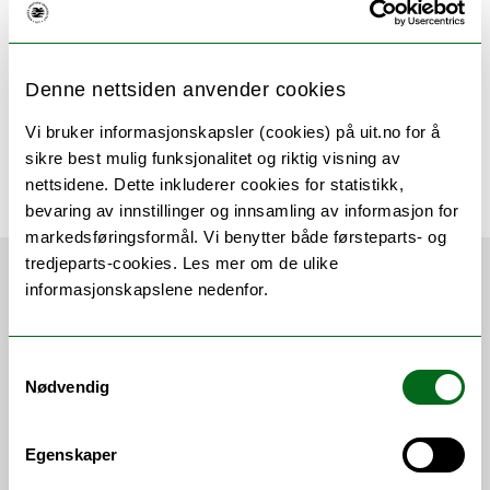
Våre laboratorier og infrastruktur
Denne nettsiden anvender cookies
Vi bruker informasjonskapsler (cookies) på uit.no for å
Tilknyttede enheter
sikre best mulig funksjonalitet og riktig visning av
nettsidene. Dette inkluderer cookies for statistikk,
bevaring av innstillinger og innsamling av informasjon for
markedsføringsformål. Vi benytter både førsteparts- og
tredjeparts-cookies. Les mer om de ulike
informasjonskapslene nedenfor.
Siste nytt
Samtykkevalg
Nødvendig
Egenskaper