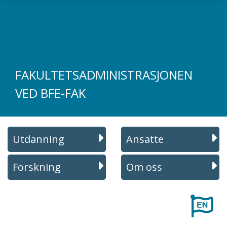
Gå til hovedinnhold
FAKULTETSADMINISTRASJONEN
VED BFE-FAK
Utdanning
Ansatte
Forskning
Om oss