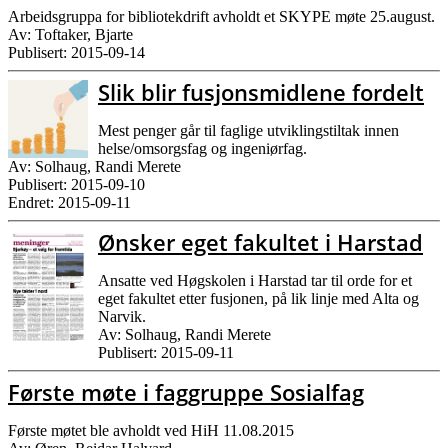
Arbeidsgruppa for bibliotekdrift avholdt et SKYPE møte 25.august.
Av: Toftaker, Bjarte
Publisert: 2015-09-14
Slik blir fusjonsmidlene fordelt
Mest penger går til faglige utviklingstiltak innen
helse/omsorgsfag og ingeniørfag.
Av: Solhaug, Randi Merete
Publisert: 2015-09-10
Endret: 2015-09-11
Ønsker eget fakultet i Harstad
Ansatte ved Høgskolen i Harstad tar til orde for et
eget fakultet etter fusjonen, på lik linje med Alta og
Narvik.
Av: Solhaug, Randi Merete
Publisert: 2015-09-11
Første møte i faggruppe Sosialfag
Første møtet ble avholdt ved HiH 11.08.2015