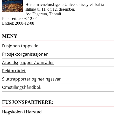
Her er navneforslagene Universitetsstyret skal ta
stilling til 11. og 12. desember.
Av: Fagertun, Thoralf
Publisert: 2008-12-05
Endret: 2008-12-08
MENY
Fusjonen toppside
Prosjektorganisasjonen
Arbeidsgrupper / områder
Rektorrådet
Sluttrapporter og høringssvar
Omstillingshåndbok
FUSJONSPARTNERE:
Høgskolen i Harstad