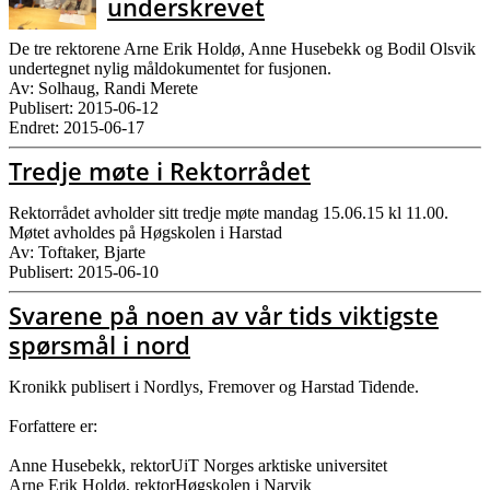
underskrevet
De tre rektorene Arne Erik Holdø, Anne Husebekk og Bodil Olsvik
undertegnet nylig måldokumentet for fusjonen.
Av: Solhaug, Randi Merete
Publisert: 2015-06-12
Endret: 2015-06-17
Tredje møte i Rektorrådet
Rektorrådet avholder sitt tredje møte mandag 15.06.15 kl 11.00.
Møtet avholdes på Høgskolen i Harstad
Av: Toftaker, Bjarte
Publisert: 2015-06-10
Svarene på noen av vår tids viktigste
spørsmål i nord
Kronikk publisert i Nordlys, Fremover og Harstad Tidende.
Forfattere er:
Anne Husebekk, rektorUiT Norges arktiske universitet
Arne Erik Holdø, rektorHøgskolen i Narvik