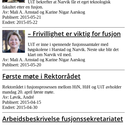
UiT bekrefter at Narvik får et eget teknologisk
fakultet etter en fusjon.
Av: Mali A. Arnstad og Karine Nigar Aarskog
Publisert: 2015-05-21
Endret: 2015-05-22
– Frivillighet er viktig for fusjon
UiT er inne i spennende fusjonssamtaler med
høgskolene i Harstad og Narvik. Neste uke blir det
klart om Narvik vil med.
Av: Mali A. Arnstad og Karine Nigar Aarskog
Publisert: 2015-05-20
Første møte i Rektorrådet
Rektorrådet i fusjonsprosessen mellom HiN, HiH og UiT avholder
mandag 20. april første møte.
Av: Løvik, André
Publisert: 2015-04-15
Endret: 2015-04-30
Arbeidsbeskrivelse fusjonssekretariatet