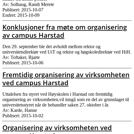
Av: Solhaug, Randi Merete
Publisert: 2015-10-07
Endret: 2015-10-09
Konklusjoner fra møte om organisering
av campus Harstad
Den 29. september ble det avholdt mellom rektor og
universitetsdirektør ved UiT og rektor og høgskoledirektør ved HiH.
Av: Toftaker, Bjarte
Publisert: 2015-10-06
Fremtidig organisering av virksomheten
ved campus Harstad
Uttalelsen fra styret ved Høyskolen i Harstad om fremtidig
organisering av virksomheten,vil inngå som en del av grunnlaget til
universitetsstyret når de behandler saken 27. oktober i år.
Av: Karde, Hanne
Publisert: 2015-10-02
Organisering av virksomheten ved