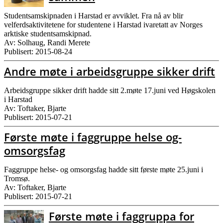
Studentsamskipnaden i Harstad er avviklet. Fra nå av blir
velferdsaktivitetene for studentene i Harstad ivaretatt av Norges
arktiske studentsamskipnad.
Av: Solhaug, Randi Merete
Publisert: 2015-08-24
Andre møte i arbeidsgruppe sikker drift
Arbeidsgruppe sikker drift hadde sitt 2.møte 17.juni ved Høgskolen
i Harstad
Av: Toftaker, Bjarte
Publisert: 2015-07-21
Første møte i faggruppe helse og-
omsorgsfag
Faggruppe helse- og omsorgsfag hadde sitt første møte 25.juni i
Tromsø.
Av: Toftaker, Bjarte
Publisert: 2015-07-21
Første møte i faggruppa for