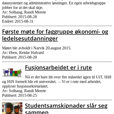
datasystemer og administrative løsninger. En egen arbeidsgruppe
jobber for at det skal skje.
Av: Solhaug, Randi Merete
Publisert: 2015-08-28
Endret: 2015-08-31
Første møte for faggruppe økonomi- og
ledelsesutdanninger
Møtet ble avholdt i Narvik 20.august 2015.
Av: Øren, Reidar Halvard
Publisert: 2015-08-28
Fusjonsarbeidet er i rute
Nå er det bare litt over fire måneder igjen til UiT, HiH
og HiN formelt blir ett universitet. – Vi er i rute med arbeidet,
opplyser fusjonssekretariatet.
Av: Solhaug, Randi Merete
Publisert: 2015-08-25
Studentsamskipnader slår seg
sammen