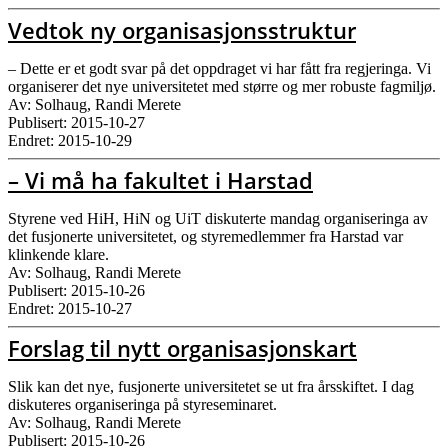
Vedtok ny organisasjonsstruktur
– Dette er et godt svar på det oppdraget vi har fått fra regjeringa. Vi
organiserer det nye universitetet med større og mer robuste fagmiljø.
Av: Solhaug, Randi Merete
Publisert: 2015-10-27
Endret: 2015-10-29
– Vi må ha fakultet i Harstad
Styrene ved HiH, HiN og UiT diskuterte mandag organiseringa av
det fusjonerte universitetet, og styremedlemmer fra Harstad var
klinkende klare.
Av: Solhaug, Randi Merete
Publisert: 2015-10-26
Endret: 2015-10-27
Forslag til nytt organisasjonskart
Slik kan det nye, fusjonerte universitetet se ut fra årsskiftet. I dag
diskuteres organiseringa på styreseminaret.
Av: Solhaug, Randi Merete
Publisert: 2015-10-26