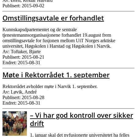
Av: Øren, Reidar Halvard
Publisert: 2015-09-02
Omstillingsavtale er forhandlet
Kunnskapsdpartementet og de sentrale
tjenestemannsorganisasjonene forhandlet 19.august frem
omstillingsavtale for fusjonen mellom UiT Norges arktiske
universitet, Høgskolen i Harstad og Høgskolen i Narvik.
Av: Toftaker, Bjarte
Publisert: 2015-08-21
Endret: 2015-08-31
Møte i Rektorrådet 1. september
Rektorrådet avholder møte i Narvik 1. september.
Av: Løvik, André
Publisert: 2015-08-28
Endret: 2015-08-31
– Vi har god kontroll over sikker
drift
1. januar skal det nyfusjonerte universitetet ha felles