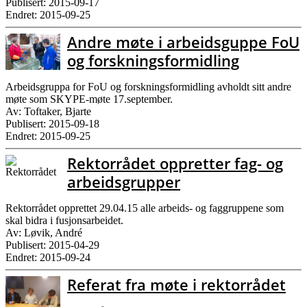
Publisert: 2015-09-17
Endret: 2015-09-25
Andre møte i arbeidsguppe FoU
og forskningsformidling
Arbeidsgruppa for FoU og forskningsformidling avholdt sitt andre
møte som SKYPE-møte 17.september.
Av: Toftaker, Bjarte
Publisert: 2015-09-18
Endret: 2015-09-25
Rektorrådet oppretter fag- og
arbeidsgrupper
Rektorrådet opprettet 29.04.15 alle arbeids- og faggruppene som
skal bidra i fusjonsarbeidet.
Av: Løvik, André
Publisert: 2015-04-29
Endret: 2015-09-24
Referat fra møte i rektorrådet