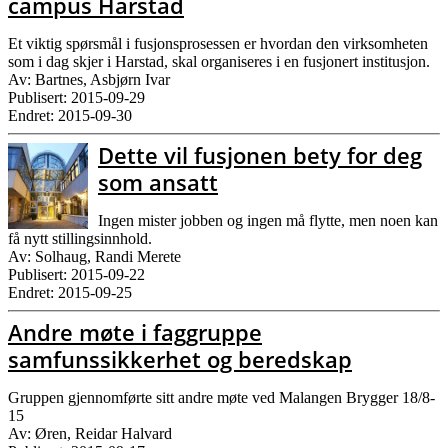
campus Harstad
Et viktig spørsmål i fusjonsprosessen er hvordan den virksomheten
som i dag skjer i Harstad, skal organiseres i en fusjonert institusjon.
Av: Bartnes, Asbjørn Ivar
Publisert: 2015-09-29
Endret: 2015-09-30
Dette vil fusjonen bety for deg
som ansatt
Ingen mister jobben og ingen må flytte, men noen kan
få nytt stillingsinnhold.
Av: Solhaug, Randi Merete
Publisert: 2015-09-22
Endret: 2015-09-25
Andre møte i faggruppe
samfunssikkerhet og beredskap
Gruppen gjennomførte sitt andre møte ved Malangen Brygger 18/8-
15
Av: Øren, Reidar Halvard