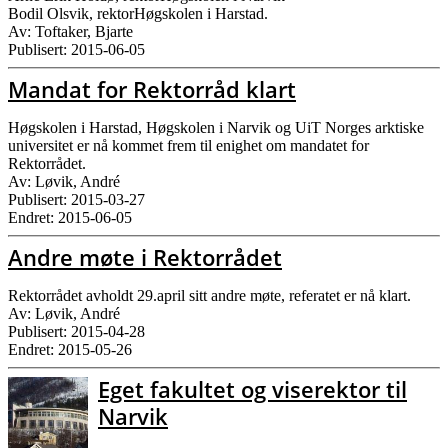
​Bodil Olsvik, rektorHøgskolen i Harstad.
Av: Toftaker, Bjarte
Publisert: 2015-06-05
Mandat for Rektorråd klart
Høgskolen i Harstad, Høgskolen i Narvik og UiT Norges arktiske
universitet er nå kommet frem til enighet om mandatet for
Rektorrådet.
Av: Løvik, André
Publisert: 2015-03-27
Endret: 2015-06-05
Andre møte i Rektorrådet
Rektorrådet avholdt 29.april sitt andre møte, referatet er nå klart.
Av: Løvik, André
Publisert: 2015-04-28
Endret: 2015-05-26
Eget fakultet og viserektor til
Narvik