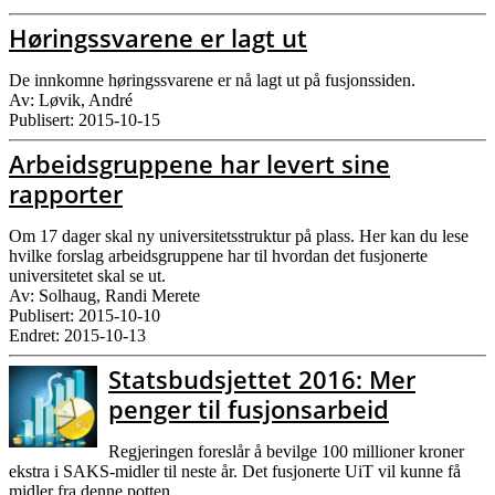
Høringssvarene er lagt ut
De innkomne høringssvarene er nå lagt ut på fusjonssiden.
Av: Løvik, André
Publisert: 2015-10-15
Arbeidsgruppene har levert sine
rapporter
Om 17 dager skal ny universitetsstruktur på plass. Her kan du lese
hvilke forslag arbeidsgruppene har til hvordan det fusjonerte
universitetet skal se ut.
Av: Solhaug, Randi Merete
Publisert: 2015-10-10
Endret: 2015-10-13
Statsbudsjettet 2016: Mer
penger til fusjonsarbeid
Regjeringen foreslår å bevilge 100 millioner kroner
ekstra i SAKS-midler til neste år. Det fusjonerte UiT vil kunne få
midler fra denne potten.