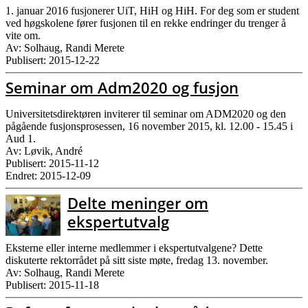
1. januar 2016 fusjonerer UiT, HiH og HiH. For deg som er student
ved høgskolene fører fusjonen til en rekke endringer du trenger å
vite om.
Av: Solhaug, Randi Merete
Publisert: 2015-12-22
Seminar om Adm2020 og fusjon
Universitetsdirektøren inviterer til seminar om ADM2020 og den
pågående fusjonsprosessen, 16 november 2015, kl. 12.00 - 15.45 i
Aud 1.
Av: Løvik, André
Publisert: 2015-11-12
Endret: 2015-12-09
Delte meninger om
ekspertutvalg
Eksterne eller interne medlemmer i ekspertutvalgene? Dette
diskuterte rektorrådet på sitt siste møte, fredag 13. november.
Av: Solhaug, Randi Merete
Publisert: 2015-11-18