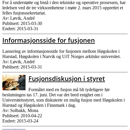
For å understøtte og bistå i den tekniske og operative prosessen, har
ledelsen ved de tre virksomhetene i møte 2. mars 2015 opprettet et
felles fusjonssekretariat.
Av: Løvik, André
Publisert: 2015-03-30
Endret: 2015-03-31
Informasjonsside for fusjonen
Lansering av informasjonsside for fusjonen mellom Høgskolen i
Harstad, Høgskolen i Narvik og UiT Norges arktiske universitet.
Av: Løvik, André
Publisert: 2015-03-31
Fusjonsdiskusjon i styret
Formålet med en fusjon må bli tydeligere før
beslutningen tas 17. juni. Det var det bred enighet om i
Universitetsstyret, som diskuterte en mulig fusjon med Høgskolen i
Harstad og Høgskolen i Finnmark i dag.
Av: Solbakk, Mona
Publisert: 2010-04-22
Endret: 2015-03-24