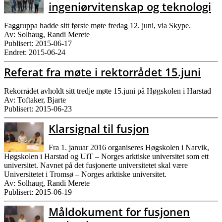
ingeniørvitenskap og teknologi
Faggruppa hadde sitt første møte fredag 12. juni, via Skype.
Av: Solhaug, Randi Merete
Publisert: 2015-06-17
Endret: 2015-06-24
Referat fra møte i rektorrådet 15.juni
Rekorrådet avholdt sitt tredje møte 15.juni på Høgskolen i Harstad
Av: Toftaker, Bjarte
Publisert: 2015-06-23
Klarsignal til fusjon
Fra 1. januar 2016 organiseres Høgskolen i Narvik,
Høgskolen i Harstad og UiT – Norges arktiske universitet som ett
universitet. Navnet på det fusjonerte universitetet skal være
Universitetet i Tromsø – Norges arktiske universitet.
Av: Solhaug, Randi Merete
Publisert: 2015-06-19
Måldokument for fusjonen