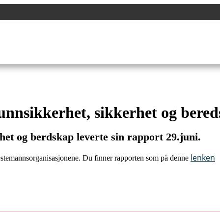
unnsikkerhet, sikkerhet og bere
et og berdskap leverte sin rapport 29.juni.
lenken
jenestemannsorganisasjonene. Du finner rapporten som på denne