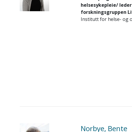
helsesykepleie/ leder
forskningsgruppen Li
Institutt for helse- o
Norbye, Bente