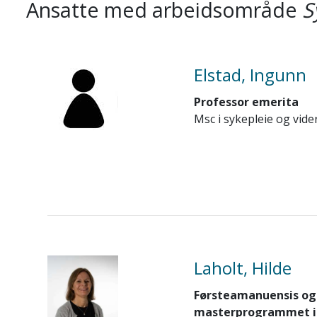
Ansatte med arbeidsområde
S
Elstad, Ingunn
Professor emerita
Msc i sykepleie og vid
Laholt, Hilde
Førsteamanuensis og
masterprogrammet i