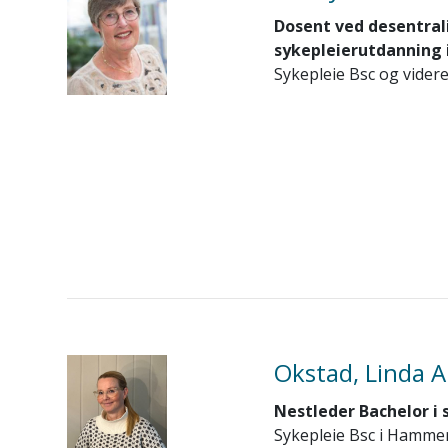
Dosent ved desentral
sykepleierutdanning 
Sykepleie Bsc og videre
Okstad, Linda A
Nestleder Bachelor i 
Sykepleie Bsc i Hamme