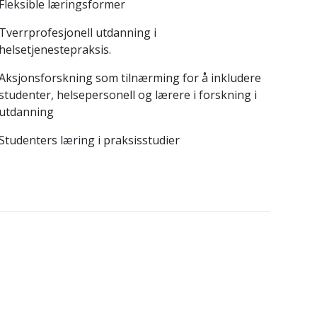
Fleksible læringsformer
Tverrprofesjonell utdanning i
helsetjenestepraksis.
Aksjonsforskning som tilnærming for å inkludere
studenter, helsepersonell og lærere i forskning i
utdanning
Studenters læring i praksisstudier