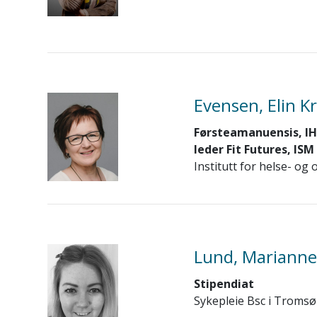
Evensen, Elin Kr
Førsteamanuensis, IH
leder Fit Futures, ISM
Institutt for helse- o
Lund, Marianne
Stipendiat
Sykepleie Bsc i Tromsø