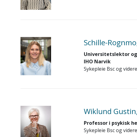
Schille-Rognmo
Universitetslektor og
IHO Narvik
Sykepleie Bsc og videre
Wiklund Gustin
Professor i psykisk h
Sykepleie Bsc og videre