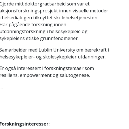
Gjorde mitt doktorgradsarbeid som var et
aksjonsforskningsprosjekt innen visuelle metoder
i helsedialogen tilknyttet skolehelsetjenesten.
Har pågående forskning innen
utdanningsforskning i helsesykepleie og
sykepleiens etiske grunnfenomener.
Samarbeider med Lublin University om bærekraft i
helsesykepleier- og skolesykepleier utdanninger.
Er også interessert i forskningstemaer som
resiliens, empowerment og salutogenese.
...
Forskningsinteresser: