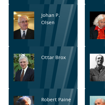
Johan P.
Olsen
Ottar Brox
Robert Paine