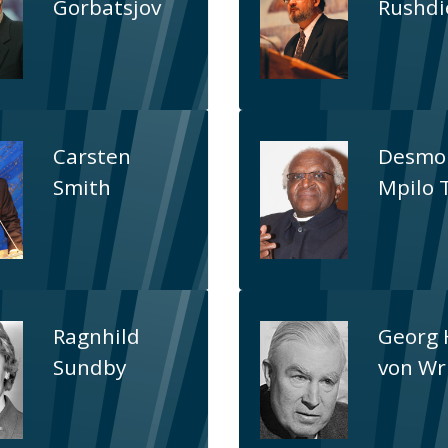
Gorbatsjov
Rushdi
Carsten
Desmo
Smith
Mpilo 
Ragnhild
Georg 
Sundby
von Wr