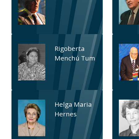
Rigoberta
Menchú Tum
Helga Maria
Hernes