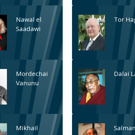
Nawal el
Tor Ha
Saadawi
Mordechai
Dalai 
Vanunu
Mikhail
Salma