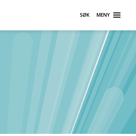
Søk
Meny