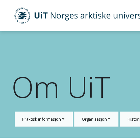
UiT Norges arktiske universitet
Gå til hovedinnhold
Om UiT
Praktisk informasjon
Organisasjon
Histori