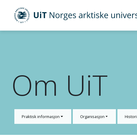
UiT Norges arktiske universitet
Gå til hovedinnhold
Om UiT
Praktisk informasjon
Organisasjon
Histori