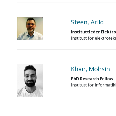
Steen, Arild
Instituttleder Elektr
Institutt for elektrote
Khan, Mohsin
PhD Research Fellow
Institutt for informatik