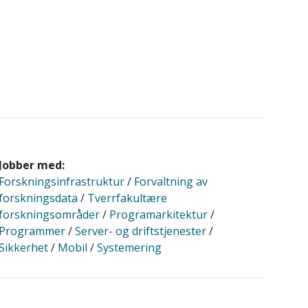
Jobber med:
Forskningsinfrastruktur
/
Forvaltning av
forskningsdata
/
Tverrfakultære
forskningsområder
/
Programarkitektur
/
Programmer
/
Server- og driftstjenester
/
Sikkerhet
/
Mobil
/
Systemering