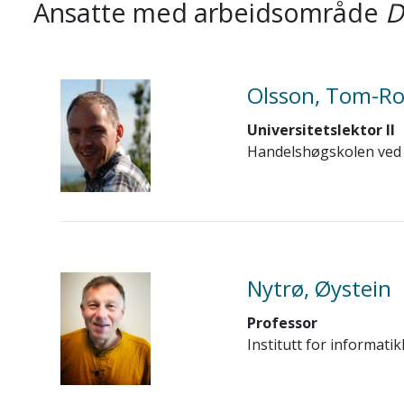
Ansatte med arbeidsområde
D
Olsson, Tom-R
Universitetslektor II
Handelshøgskolen ved 
Nytrø, Øystein
Professor
Institutt for informatik