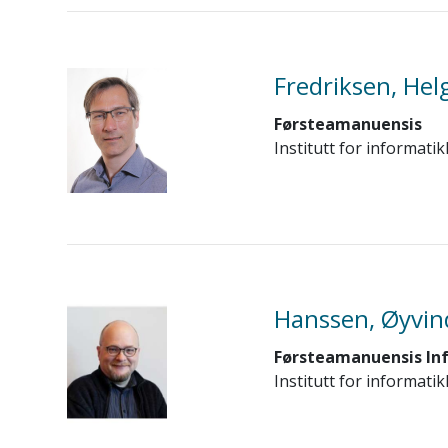
Fredriksen, Hel
Førsteamanuensis
Institutt for informatik
Hanssen, Øyvin
Førsteamanuensis In
Institutt for informatik