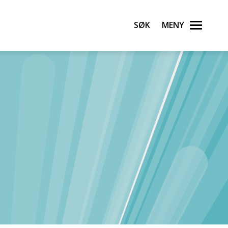
Søk
Meny