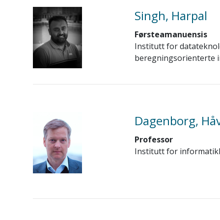
Singh, Harpal
Førsteamanuensis
Institutt for datatekno
beregningsorienterte 
Dagenborg, Hå
Professor
Institutt for informatik