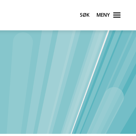
Søk
Meny