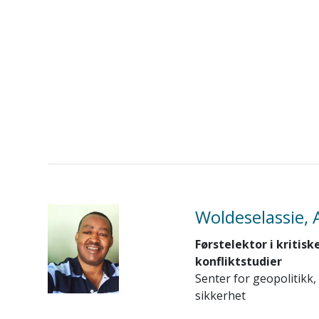
Woldeselassie,
Førstelektor i kritisk
konfliktstudier
Senter for geopolitikk,
sikkerhet