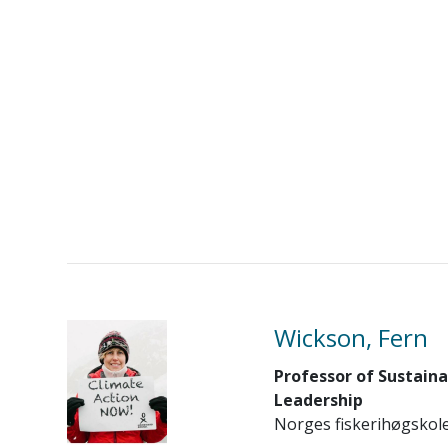
Wickson, Fern
Professor of Sustaina
Leadership
Norges fiskerihøgskol