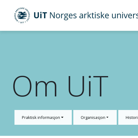
UiT Norges arktiske universitet
Gå til hovedinnhold
Om UiT
Praktisk informasjon
Organisasjon
Histori