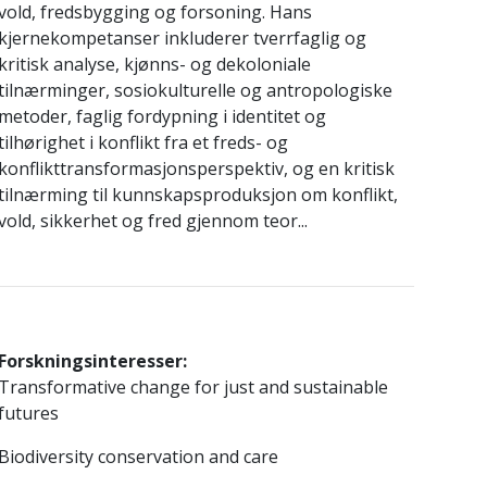
vold, fredsbygging og forsoning. Hans
kjernekompetanser inkluderer tverrfaglig og
kritisk analyse, kjønns- og dekoloniale
tilnærminger, sosiokulturelle og antropologiske
metoder, faglig fordypning i identitet og
tilhørighet i konflikt fra et freds- og
konflikttransformasjonsperspektiv, og en kritisk
tilnærming til kunnskapsproduksjon om konflikt,
vold, sikkerhet og fred gjennom teor...
Forskningsinteresser:
Transformative change for just and sustainable
futures
Biodiversity conservation and care