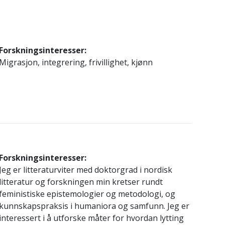
Forskningsinteresser:
Migrasjon, integrering, frivillighet, kjønn
Forskningsinteresser:
Jeg er litteraturviter med doktorgrad i nordisk
litteratur og forskningen min kretser rundt
feministiske epistemologier og metodologi, og
kunnskapspraksis i humaniora og samfunn. Jeg er
interessert i å utforske måter for hvordan lytting