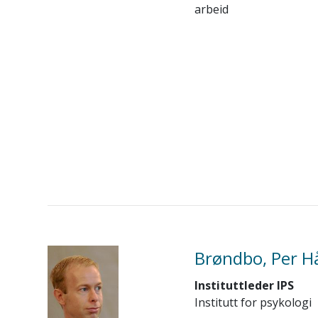
arbeid
Brøndbo, Per H
Instituttleder IPS
Institutt for psykologi