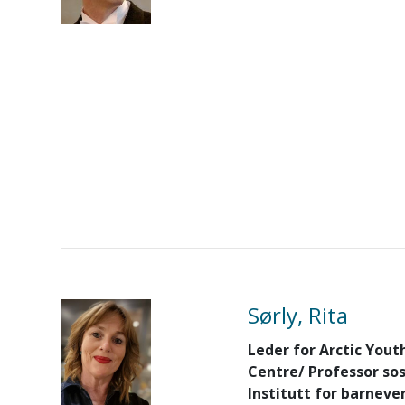
Sørly, Rita
Leder for Arctic Yout
Centre/ Professor sos
Institutt for barnever