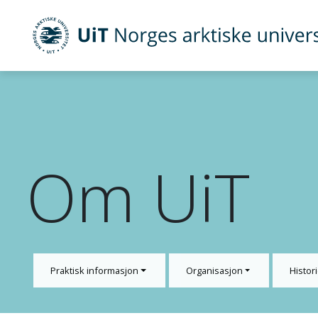
UiT Norges arktiske universitet
Gå til hovedinnhold
Om UiT
Praktisk informasjon
Organisasjon
Histori