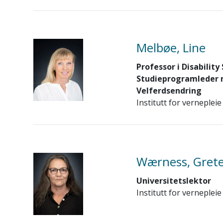
Melbøe, Line
Professor i Disability
Studieprogramleder 
Velferdsendring
Institutt for vernepleie
Wærness, Gret
Universitetslektor
Institutt for vernepleie