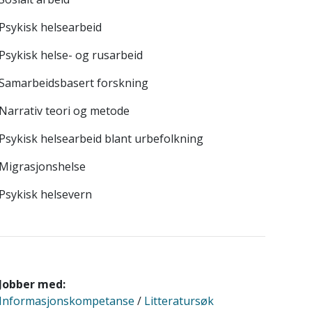
Psykisk helsearbeid
Psykisk helse- og rusarbeid
Samarbeidsbasert forskning
Narrativ teori og metode
Psykisk helsearbeid blant urbefolkning
Migrasjonshelse
Psykisk helsevern
Jobber med:
Informasjonskompetanse
/
Litteratursøk