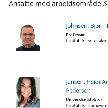
Ansatte med arbeidsområde
S
Johnsen, Bjørn-E
Professor
Institutt for vernepleie
Jensen, Heidi-A
Pedersen
Universitetslektor
Institutt for barnevern