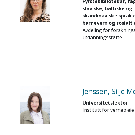
Fyrstebibliotekar, fa
slaviske, baltiske og
skandinaviske språk o
barnevern og sosialt 
Avdeling for forskning
utdanningsstøtte
Jenssen, Silje 
Universitetslektor
Institutt for vernepleie