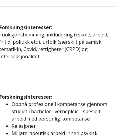
Forskningsinteresser:
Funksjonshemming, inkludering (i skole, arbeid,
fritid, politikk etc.), urfolk (særskilt på samisk
tematikk), Covid, rettigheter (CRPD) og
interseksjonalitet.
Forskningsinteresser:
Oppnå profesjonell kompetanse gjennom
studiet i bachelor i vernepleie - spesielt
arbeid med personlig kompetanse
Relasjoner
Miljøterapeutisk arbeid innen psykisk