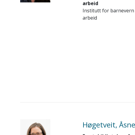
arbeid
Institutt for barnevern
arbeid
Høgetveit, Åsne