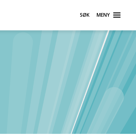
Søk
Meny