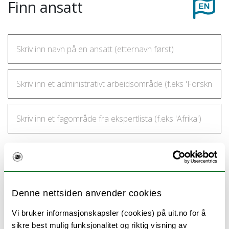
Finn ansatt
Ansatte med arbeidsområde
Denne nettsiden anvender cookies
Informasjons- og
Vi bruker informasjonskapsler (cookies) på uit.no for å
sikre best mulig funksjonalitet og riktig visning av