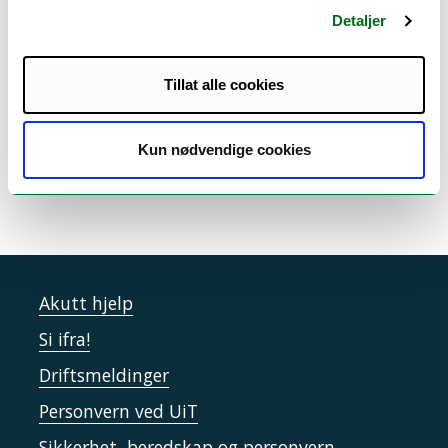
Detaljer
Forskningsinteresser:
Forretningsprosesser, ERP, Digitalisering, Lean
Tillat alle cookies
Kun nødvendige cookies
Akutt hjelp
Si ifra!
Driftsmeldinger
Personvern ved UiT
Sikkerhet, beredskap og personvern