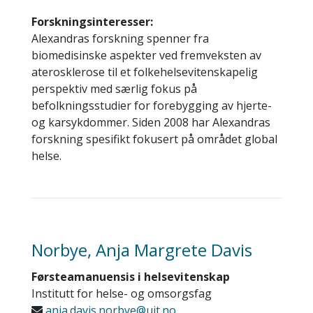
Forskningsinteresser:
Alexandras forskning spenner fra
biomedisinske aspekter ved fremveksten av
aterosklerose til et folkehelsevitenskapelig
perspektiv med særlig fokus på
befolkningsstudier for forebygging av hjerte-
og karsykdommer. Siden 2008 har Alexandras
forskning spesifikt fokusert på området global
helse.
Norbye, Anja Margrete Davis
Førsteamanuensis i helsevitenskap
Institutt for helse- og omsorgsfag
anja.davis.norbye@uit.no