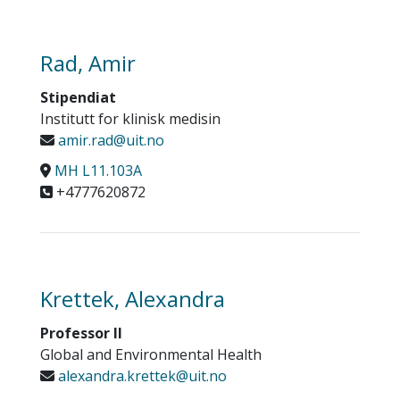
Rad, Amir
Stipendiat
Institutt for klinisk medisin
amir.rad@uit.no
MH L11.103A
+4777620872
Krettek, Alexandra
Professor II
Global and Environmental Health
alexandra.krettek@uit.no