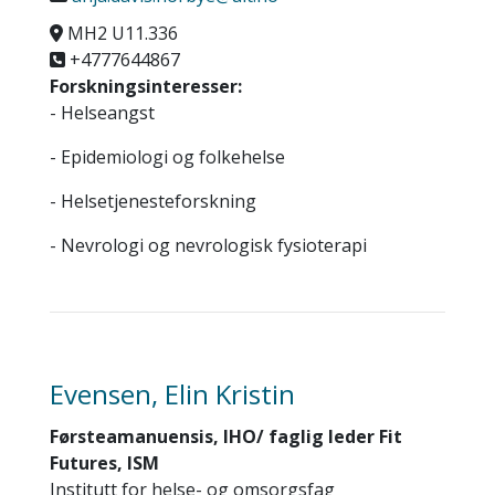
MH2 U11.336
+4777644867
Forskningsinteresser:
- Helseangst
- Epidemiologi og folkehelse
- Helsetjenesteforskning
- Nevrologi og nevrologisk fysioterapi
Evensen, Elin Kristin
Førsteamanuensis, IHO/ faglig leder Fit
Futures, ISM
Institutt for helse- og omsorgsfag