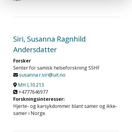
Siri, Susanna Ragnhild
Andersdatter
Forsker
Senter for samisk helseforskning SSHF
susanna.r.siri@uit.no
MH L10.213
+4777646977
Forskningsinteresser:
Hjerte- og karsykdommer blant samer og ikke-
samer i Norge.