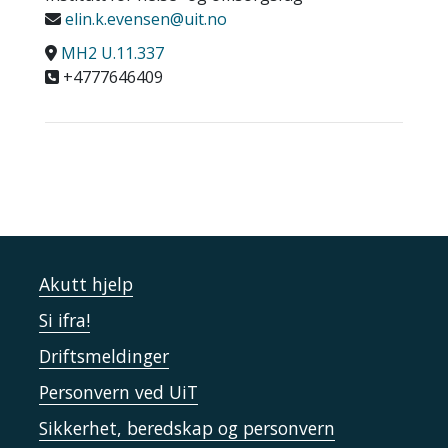
elin.k.evensen@uit.no
MH2 U.11.337
+4777646409
Akutt hjelp
Si ifra!
Driftsmeldinger
Personvern ved UiT
Sikkerhet, beredskap og personvern