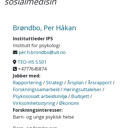
sosialmedisin
Brøndbo, Per Håkan
Instituttleder IPS
Institutt for psykologi
per.h.brondbo@uit.no
TEO-H5 5.501
+4777645874
Jobber med:
Rapportering
/
Strategi
/
Årsplan
/
Årsrapport
/
Forskningssamarbeid
/
Høringsuttalelser
/
Psykososialt arbeidsmiljø
/
Budsjett
/
Virksomhetsstyring
/
Økonomi
Forskningsinteresser:
Barn- og unge psykisk helse