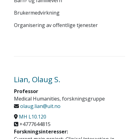
Barn- og familievern
Brukermedvirkning
Organisering av offentlige tjenester
Lian, Olaug S.
Professor
Medical Humanities, forskningsgruppe
olaug.lian@uit.no
MH L10.120
+4777644815
Forskningsinteresser: