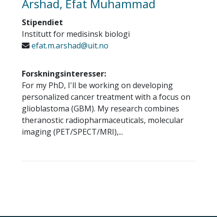
Arshad, Efat Muhammad
Stipendiet
Institutt for medisinsk biologi
efat.m.arshad@uit.no
Forskningsinteresser:
For my PhD, I'll be working on developing
personalized cancer treatment with a focus on
glioblastoma (GBM). My research combines
theranostic radiopharmaceuticals, molecular
imaging (PET/SPECT/MRI),...