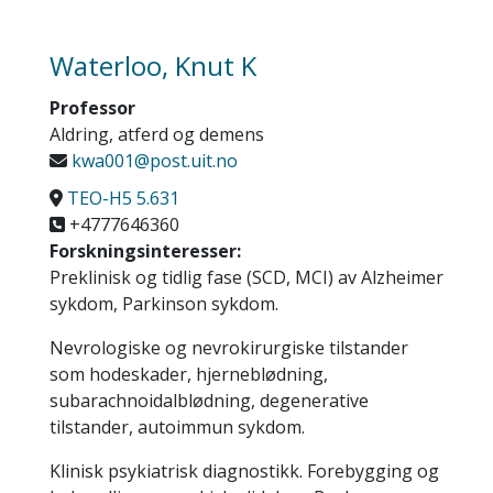
Waterloo, Knut K
Professor
Aldring, atferd og demens
kwa001@post.uit.no
TEO-H5 5.631
+4777646360
Forskningsinteresser:
Preklinisk og tidlig fase (SCD, MCI) av Alzheimer
sykdom, Parkinson sykdom.
Nevrologiske og nevrokirurgiske tilstander
som hodeskader, hjerneblødning,
subarachnoidalblødning, degenerative
tilstander, autoimmun sykdom.
Klinisk psykiatrisk diagnostikk. Forebygging og