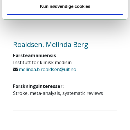
Posterior fossa-kraniotomi
Kun nødvendige cookies
Roaldsen, Melinda Berg
Førsteamanuensis
Institutt for klinisk medisin
melinda.b.roaldsen@uit.no
Forskningsinteresser:
Stroke, meta-analysis, systematic reviews