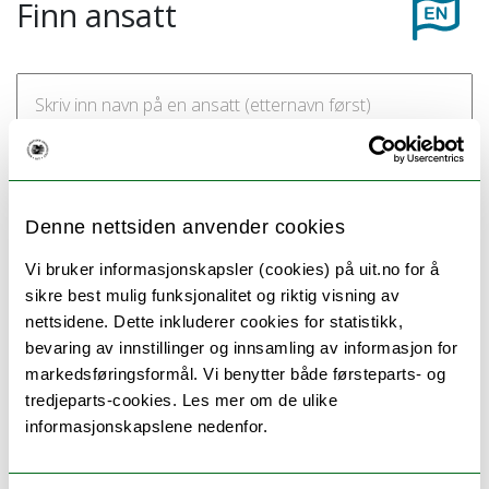
Finn ansatt
Denne nettsiden anvender cookies
Vi bruker informasjonskapsler (cookies) på uit.no for å
sikre best mulig funksjonalitet og riktig visning av
nettsidene. Dette inkluderer cookies for statistikk,
bevaring av innstillinger og innsamling av informasjon for
markedsføringsformål. Vi benytter både førsteparts- og
tredjeparts-cookies. Les mer om de ulike
Ansatte med arbeidsområde
informasjonskapslene nedenfor.
Anatomi, fysisk antropologi