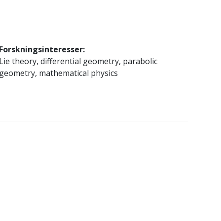
Forskningsinteresser:
Lie theory, differential geometry, parabolic
geometry, mathematical physics