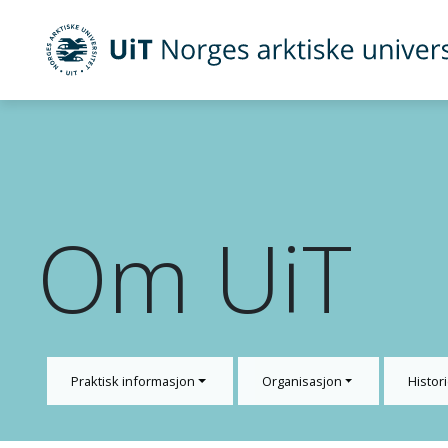
UiT Norges arktiske universitet
Gå til hovedinnhold
Om UiT
Praktisk informasjon
Organisasjon
Histori