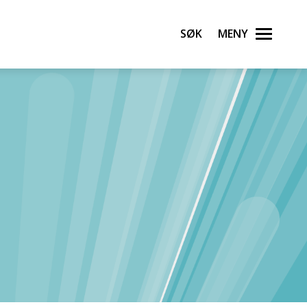
Søk
Meny