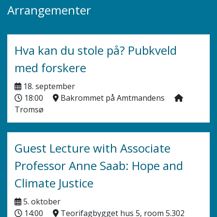
Arrangementer
Hva kan du stole på? Pubkveld
med forskere
18. september
18:00
Bakrommet på Amtmandens
Tromsø
Guest Lecture with Associate
Professor Anne Saab: Hope and
Climate Justice
5. oktober
14:00
Teorifagbygget hus 5, room 5.302