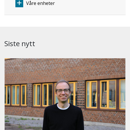
Våre enheter
Siste nytt