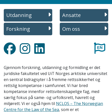
Utdanning
Ansatte
Forskning
Om oss
Facebook
Instagram
LinkedId
Gjennom forskning, utdanning og formidling er det
juridiske fakultetet ved UiT Norges arktiske universitet
en sentral bidragsyter i å fremme rettssikkerhet og
rettslig kompetanse i samfunnet. Vi har bred
kompetanse innenfor rettsvitenskapelige fag, med
særlig fokus på same- og urfolksrett, havrett og
miljørett. Vi er også hjem til
NCLOS – The Norwegian
Centre for the Law of the Sea
, som er et