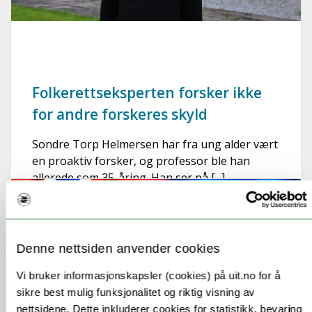
Folkerettseksperten forsker ikke
for andre forskeres skyld
Sondre Torp Helmersen har fra ung alder vært
en proaktiv forsker, og professor ble han
allerede som 35-åring. Han ser på [...]
Denne nettsiden anvender cookies
Vi bruker informasjonskapsler (cookies) på uit.no for å
sikre best mulig funksjonalitet og riktig visning av
nettsidene. Dette inkluderer cookies for statistikk, bevaring