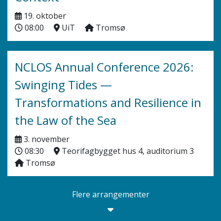
19. oktober
08:00
UiT
Tromsø
NCLOS Annual Conference 2026:
Swinging Tides —
Transformations and Resilience in
the Law of the Sea
3. november
08:30
Teorifagbygget hus 4, auditorium 3
Tromsø
Flere arrangementer