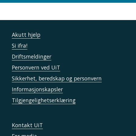
Akutt hjelp
Si ifra!
Driftsmeldinger
Personvern ved UiT
Sikkerhet, beredskap og personvern
Informasjonskapsler
Tilgjengelighetserklæring
Kontakt UiT
For media