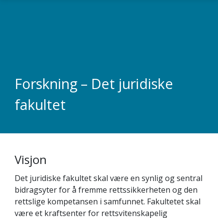
Gå til hovedinnhold
Forskning – Det juridiske
fakultet
Visjon
Det juridiske fakultet skal være en synlig og sentral
bidragsyter for å fremme rettssikkerheten og den
rettslige kompetansen i samfunnet. Fakultetet skal
være et kraftsenter for rettsvitenskapelig