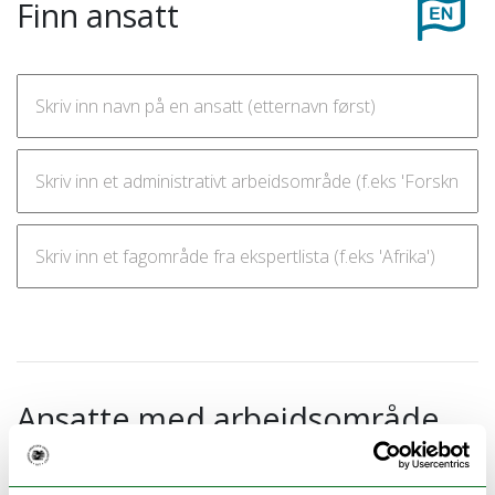
Finn ansatt
Ansatte med arbeidsområde
Internship