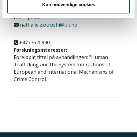
Kun nødvendige cookies
Stipendiat
Felles Jurfak
nathalie.e.otroshi@uit.no
+4777620990
Forskningsinteresser:
Foreløpig tittel på avhandlingen: "Human
Trafficking and the System Interactions of
European and International Mechanisms of
Crime Control.".