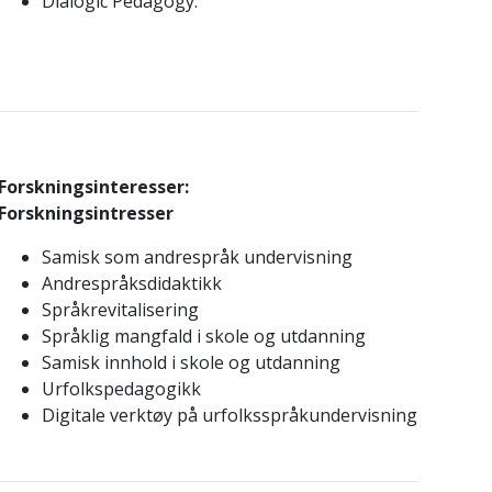
Dialogic Pedagogy.
Forskningsinteresser:
Forskningsintresser
Samisk som andrespråk undervisning
Andrespråksdidaktikk
Språkrevitalisering
Språklig mangfald i skole og utdanning
Samisk innhold i skole og utdanning
Urfolkspedagogikk
Digitale verktøy på urfolksspråkundervisning