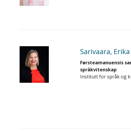
Sarivaara, Erik
Førsteamanuensis sa
språkvitenskap
Institutt for språk og k