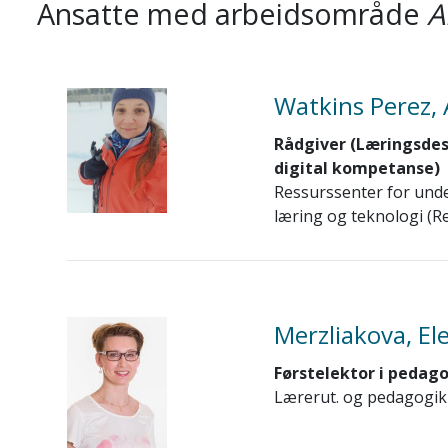
Ansatte med arbeidsområde
A
Watkins Perez,
Rådgiver (Læringsdes
digital kompetanse)
Ressurssenter for unde
læring og teknologi (Re
Merzliakova, El
Førstelektor i pedag
Lærerut. og pedagogik