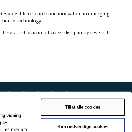
Responsible research and innovation in emerging
science technology
Theory and practice of cross-disciplinary research
Tillat alle cookies
tig visning
g av
Kun nødvendige cookies
s. Les mer om