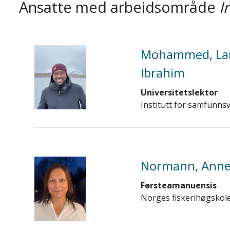
Ansatte med arbeidsområde
I
Mohammed, La
Ibrahim
Universitetslektor
Institutt for samfunns
Normann, Anne
Førsteamanuensis
Norges fiskerihøgskol