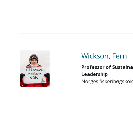
Wickson, Fern
Professor of Sustaina
Leadership
Norges fiskerihøgskol