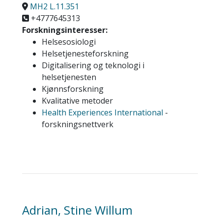
MH2 L.11.351
+4777645313
Forskningsinteresser:
Helsesosiologi
Helsetjenesteforskning
Digitalisering og teknologi i
helsetjenesten
Kjønnsforskning
Kvalitative metoder
Health Experiences International
-
forskningsnettverk
Adrian, Stine Willum