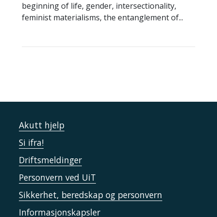
beginning of life, gender, intersectionality,
feminist materialisms, the entanglement of...
Akutt hjelp
Si ifra!
Driftsmeldinger
Personvern ved UiT
Sikkerhet, beredskap og personvern
Informasjonskapsler