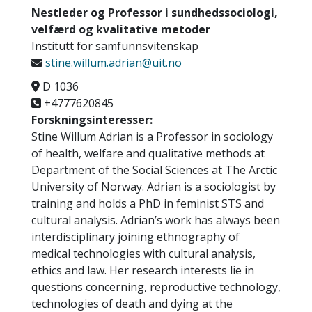
Nestleder og Professor i sundhedssociologi,
velfærd og kvalitative metoder
Institutt for samfunnsvitenskap
stine.willum.adrian@uit.no
D 1036
+4777620845
Forskningsinteresser:
Stine Willum Adrian is a Professor in sociology
of health, welfare and qualitative methods at
Department of the Social Sciences at The Arctic
University of Norway. Adrian is a sociologist by
training and holds a PhD in feminist STS and
cultural analysis. Adrian’s work has always been
interdisciplinary joining ethnography of
medical technologies with cultural analysis,
ethics and law. Her research interests lie in
questions concerning, reproductive technology,
technologies of death and dying at the