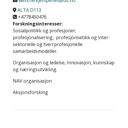
wenche.kjempenes@uit.no
ALTA D113
+4778450476
Forskningsinteresser:
Sosialpolitikk og profesjoner;
profesjonalisering, profesjonsetikk og inter-
sektorielle og tverrprofesjonelle
samarbeidsmodeller.
Organisasjon og ledelse, Innovasjon, kunnskap
og næringsutvikling.
NAV organisasjon
Aksjonsforsking