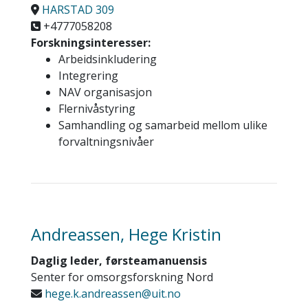
HARSTAD 309
+4777058208
Forskningsinteresser:
Arbeidsinkludering
Integrering
NAV organisasjon
Flernivåstyring
Samhandling og samarbeid mellom ulike
forvaltningsnivåer
Andreassen, Hege Kristin
Daglig leder, førsteamanuensis
Senter for omsorgsforskning Nord
hege.k.andreassen@uit.no