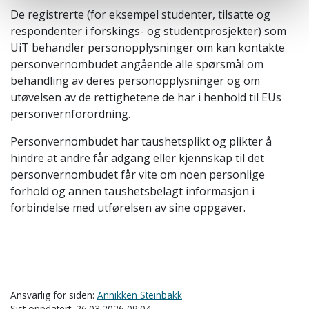
De registrerte (for eksempel studenter, tilsatte og
respondenter i forskings- og studentprosjekter) som
UiT behandler personopplysninger om kan kontakte
personvernombudet angående alle spørsmål om
behandling av deres personopplysninger og om
utøvelsen av de rettighetene de har i henhold til EUs
personvernforordning.
Personvernombudet har taushetsplikt og plikter å
hindre at andre får adgang eller kjennskap til det
personvernombudet får vite om noen personlige
forhold og annen taushetsbelagt informasjon i
forbindelse med utførelsen av sine oppgaver.
Ansvarlig for siden:
Annikken Steinbakk
Sist oppdatert: 26.03.2026 09:04