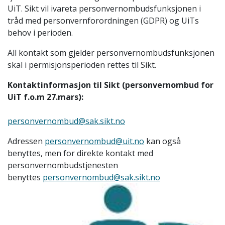
UiT. Sikt vil ivareta personvernombudsfunksjonen i
tråd med personvernforordningen (GDPR) og UiTs
behov i perioden.
All kontakt som gjelder personvernombudsfunksjonen
skal i permisjonsperioden rettes til Sikt.
Kontaktinformasjon til Sikt (personvernombud for
UiT f.o.m 27.mars):
personvernombud@sak.sikt.no
Adressen
personvernombud@uit.no
kan også
benyttes, men for direkte kontakt med
personvernombudstjenesten
benyttes
personvernombud@sak.sikt.no