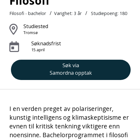
Filosofi
/
/
Filosofi - bachelor
Varighet:
3 år
Studiepoeng: 180
Studiested
Tromsø
Søknadsfrist
15.april
Søk via
Samordna opptak
I en verden preget av polariseringer,
kunstig intelligens og klimaskeptisisme er
evnen til kritisk tenkning viktigere enn
noensinne. Bachelorprogrammet i filosofi