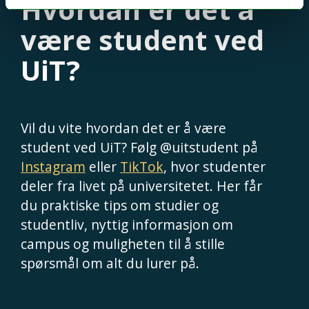
Hvordan er det å
være student ved
UiT?
Vil du vite hvordan det er å være
student ved UiT? Følg @uitstudent på
Instagram
eller
TikTok
, hvor studenter
deler fra livet på universitetet. Her får
du praktiske tips om studier og
studentliv, nyttig informasjon om
campus og muligheten til å stille
spørsmål om alt du lurer på.