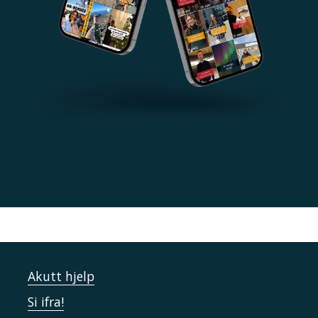
Akutt hjelp
Si ifra!