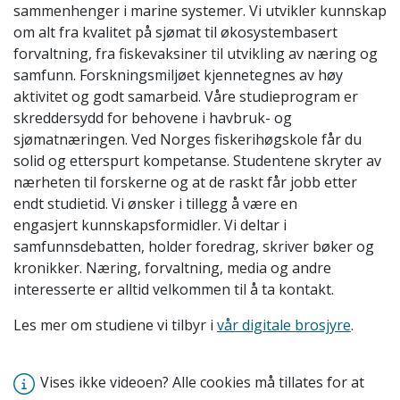
sammenhenger i marine systemer. Vi utvikler kunnskap
om alt fra kvalitet på sjømat til økosystembasert
forvaltning, fra fiskevaksiner til utvikling av næring og
samfunn. Forskningsmiljøet kjennetegnes av høy
aktivitet og godt samarbeid. Våre studieprogram er
skreddersydd for behovene i havbruk- og
sjømatnæringen. Ved Norges fiskerihøgskole får du
solid og etterspurt kompetanse. Studentene skryter av
nærheten til forskerne og at de raskt får jobb etter
endt studietid. Vi ønsker i tillegg å være en
engasjert kunnskapsformidler. Vi deltar i
samfunnsdebatten, holder foredrag, skriver bøker og
kronikker. Næring, forvaltning, media og andre
interesserte er alltid velkommen til å ta kontakt.
Les mer om studiene vi tilbyr i
vår digitale brosjyre
.
Vises ikke videoen? Alle cookies må tillates for at