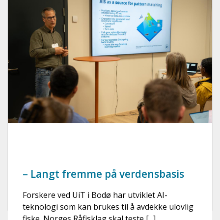
– Langt fremme på verdensbasis
Forskere ved UiT i Bodø har utviklet AI-
teknologi som kan brukes til å avdekke ulovlig
fiske. Norges Råfisklag skal teste [...]