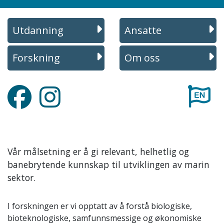
Utdanning
Ansatte
Forskning
Om oss
Facebook
Instagram
Vår målsetning er å gi relevant, helhetlig og
banebrytende kunnskap til utviklingen av marin
sektor.
I forskningen er vi opptatt av å forstå biologiske,
bioteknologiske, samfunnsmessige og økonomiske