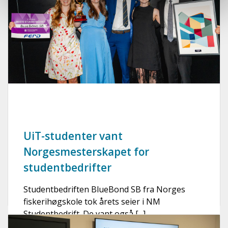
UiT-studenter vant
Norgesmesterskapet for
studentbedrifter
Studentbedriften BlueBond SB fra Norges
fiskerihøgskole tok årets seier i NM
Studentbedrift. De vant også [...]