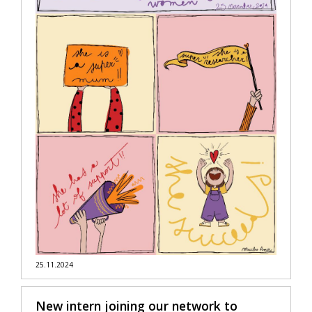
25.11.2024
New intern joining our network to