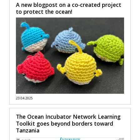
A new blogpost on a co-created project
to protect the ocean!
23.04.2025
The Ocean Incubator Network Learning
Toolkit goes beyond borders toward
Tanzania