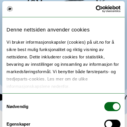
Denne nettsiden anvender cookies
Vi bruker informasjonskapsler (cookies) på uit.no for å
sikre best mulig funksjonalitet og riktig visning av
nettsidene. Dette inkluderer cookies for statistikk,
bevaring av innstillinger og innsamling av informasjon for
markedsføringsformål. Vi benytter både førsteparts- og
tredjeparts-cookies. Les mer om de ulike
informasjonskapslene nedenfor.
Samtykkevalg
Nødvendig
Egenskaper