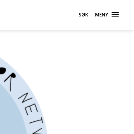
Søk
Meny