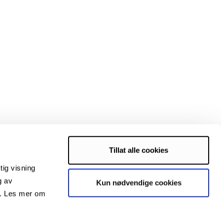
Tillat alle cookies
tig visning
g av
Kun nødvendige cookies
s. Les mer om