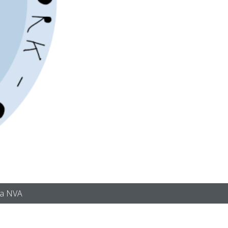
ra NVA