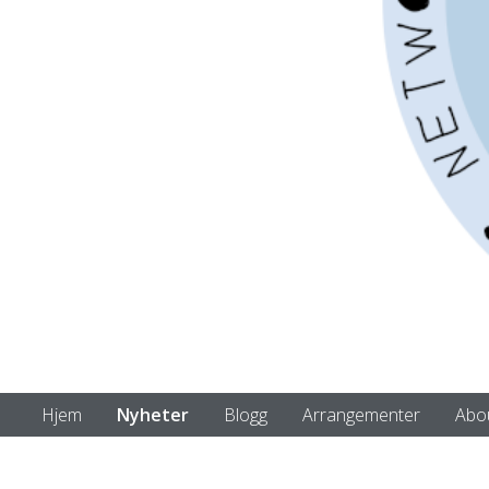
Hjem
Nyheter
Blogg
Arrangementer
Abo