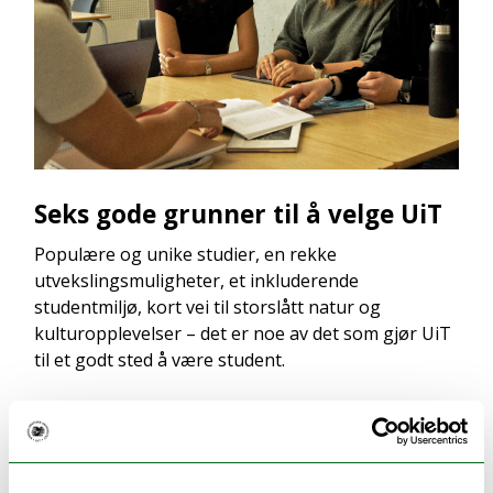
Seks gode grunner til å velge UiT
Populære og unike studier, en rekke
utvekslingsmuligheter, et inkluderende
studentmiljø, kort vei til storslått natur og
kulturopplevelser – det er noe av det som gjør UiT
til et godt sted å være student.
ANDRE STUDIER DU KANSKJE VIL LIKE