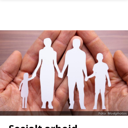
Gå til hovedinnhold
Foto: Mostphotos