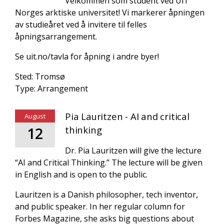
Velkommen som student ved UiT
Norges arktiske universitet! Vi markerer åpningen
av studieåret ved å invitere til felles
åpningsarrangement.
Se uit.no/tavla for åpning i andre byer!
Sted: Tromsø
Type: Arrangement
Pia Lauritzen - AI and critical
August
12
thinking
Dr. Pia Lauritzen will give the lecture
“AI and Critical Thinking.” The lecture will be given
in English and is open to the public.
Lauritzen is a Danish philosopher, tech inventor,
and public speaker. In her regular column for
Forbes Magazine, she asks big questions about