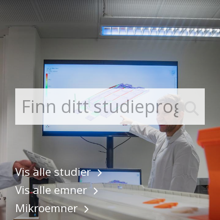
Gå til hovedinnhold
Vis alle studier
Vis alle emner
Mikroemner