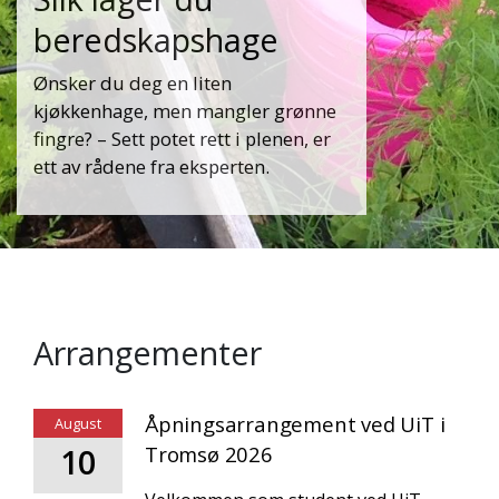
beredskapshage
Ønsker du deg en liten
kjøkkenhage, men mangler grønne
fingre? – Sett potet rett i plenen, er
ett av rådene fra eksperten.
Arrangementer
Åpningsarrangement ved UiT i
August
10
Tromsø 2026