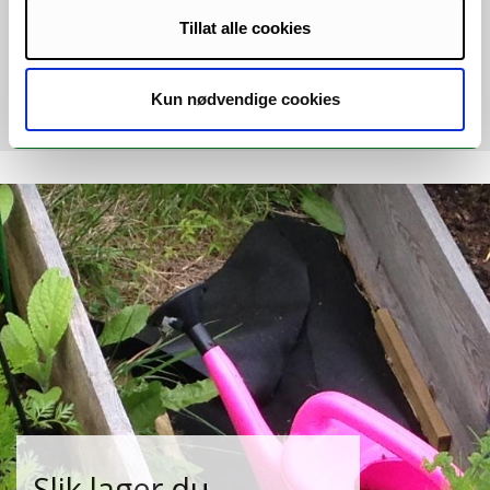
på våre største studiesteder i Tromsø, Alta,
Tillat alle cookies
Narvik og Harstad.
Alle nyheter
Kun nødvendige cookies
Slik lager du