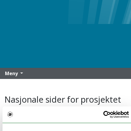
Meny
Nasjonale sider for prosjektet
BOTT ØL