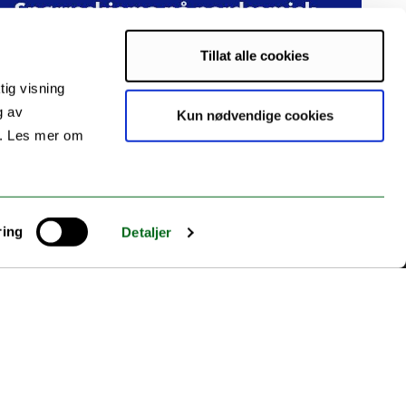
Tillat alle cookies
tig visning
g av
Kun nødvendige cookies
s. Les mer om
ring
Detaljer