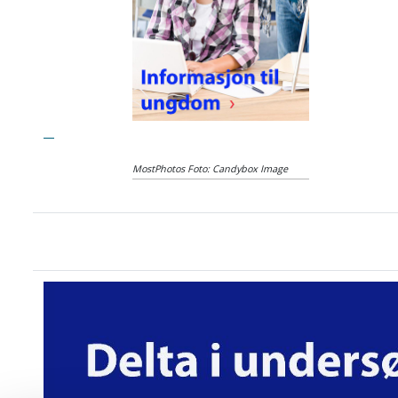
MostPhotos Foto: Candybox Image