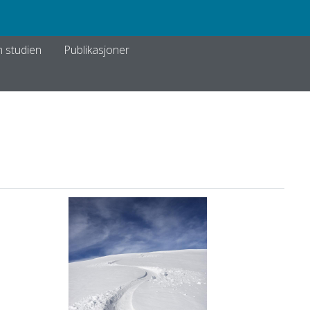
m studien
Publikasjoner