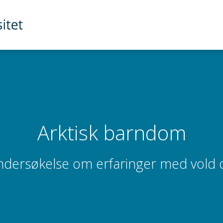
Arktisk barndom
ersøkelse om erfaringer med vold 