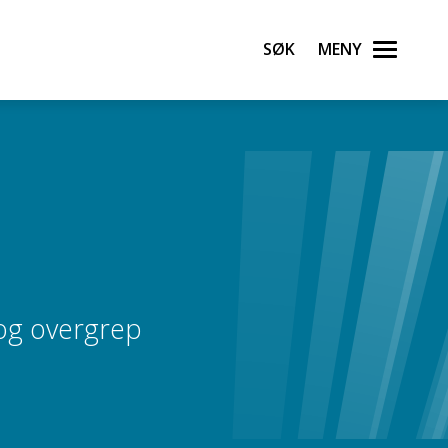
Søk
Meny
og overgrep