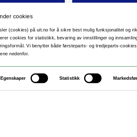
nder cookies
er (cookies) på uit.no for å sikre best mulig funksjonalitet og rik
erer cookies for statistikk, bevaring av innstillinger og innsamlin
ingsformål. Vi benytter både førsteparts- og tredjeparts-cookie
lene nedenfor.
Kontakt UiT
For media
Egenskaper
Statistikk
Markedsfø
For skoler
Ledige stillinger
English website
Logg inn