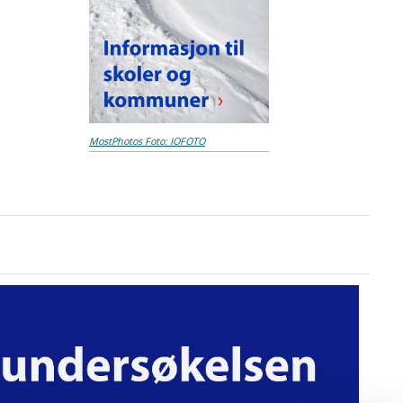
MostPhotos
Foto: IOFOTO