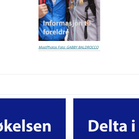
MostPhotos
Foto: GABBY BALDROCCO