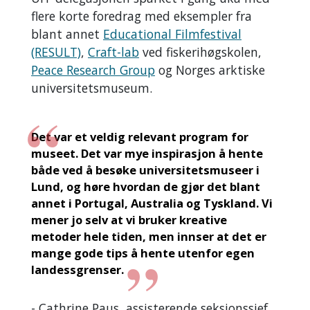
flere korte foredrag med eksempler fra
blant annet
Educational Filmfestival
(RESULT)
,
Craft-lab
ved fiskerihøgskolen,
Peace Research Group
og Norges arktiske
universitetsmuseum.
Det var et veldig relevant program for
museet. Det var mye inspirasjon å hente
både ved å besøke universitetsmuseer i
Lund, og høre hvordan de gjør det blant
annet i Portugal, Australia og Tyskland. Vi
mener jo selv at vi bruker kreative
metoder hele tiden, men innser at det er
mange gode tips å hente utenfor egen
landessgrenser.
- Cathrine Paus, assisterende seksjonssjef