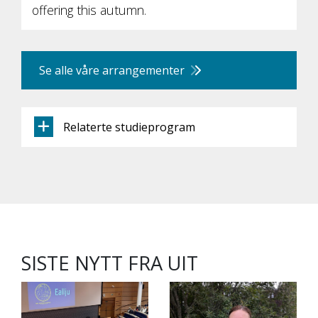
offering this autumn.
Se alle våre arrangementer
Relaterte studieprogram
SISTE NYTT FRA UIT