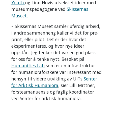
Youth
og Linn Novis utvekslet ideer med
museumspedagogene ved
Skissernas
Museet.
– Skissernas Museet samler uferdig arbeid,
i andre sammenheng kaller vi det for pre-
print, eller pilot. Det er der hvor det
eksperimenteres, og hvor nye ideer
oppstår. Jeg tenker det var en god plass
for oss for å tenke nytt. Besøket på
Humanities Lab
som er en infrastruktur
for humanioraforskere var interessant med
hensyn til videre utvikling av UiTs
Senter
for Arktisk Humaniora
, sier Lilli Mittner,
førsteamanuensis og faglig koordinator
ved Senter for arktisk humaniora.