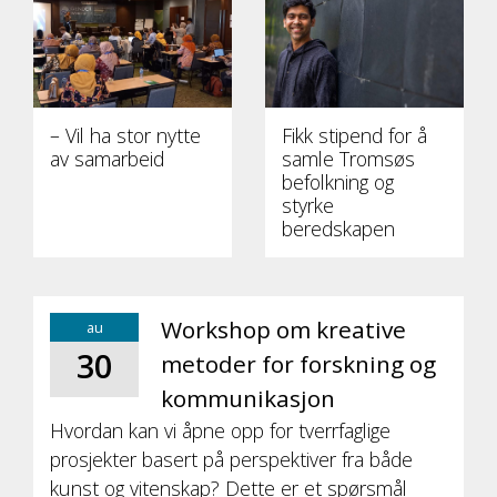
– Vil ha stor nytte
Fikk stipend for å
av samarbeid
samle Tromsøs
befolkning og
styrke
beredskapen
Workshop om kreative
au
30
metoder for forskning og
kommunikasjon
Hvordan kan vi åpne opp for tverrfaglige
prosjekter basert på perspektiver fra både
kunst og vitenskap? Dette er et spørsmål