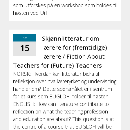
som utforskes på en workshop som holdes til
høsten ved UiT.
Skjønnlitteratur om
se
15
lærere for (fremtidige)
lærere / Fiction About
Teachers for (Future) Teachers
NORSK: Hvordan kan litteratur bidra til
refleksjon over hva læreryrket og undervisning
handler om? Dette spørsmålet er i sentrum
for et kurs som EUGLOH holder til høsten.
ENGLISH: How can literature contribute to
reflection on what the teaching profession
and education are about? This question is at
the centre of a course that EUGLOH will be