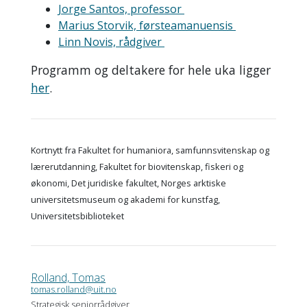
Jorge Santos, professor
Marius Storvik, førsteamanuensis
Linn Novis, rådgiver
Programm og deltakere for hele uka ligger
her
.
Kortnytt fra Fakultet for humaniora, samfunnsvitenskap og
lærerutdanning, Fakultet for biovitenskap, fiskeri og
økonomi, Det juridiske fakultet, Norges arktiske
universitetsmuseum og akademi for kunstfag,
Universitetsbiblioteket
Rolland, Tomas
tomas.rolland@uit.no
Strategisk seniorrådgiver