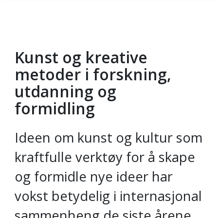
Kunst og kreative
Gå til hovedinnhold
metoder i forskning,
utdanning og
formidling
Ideen om kunst og kultur som
kraftfulle verktøy for å skape
og formidle nye ideer har
vokst betydelig i internasjonal
sammenheng de siste årene.