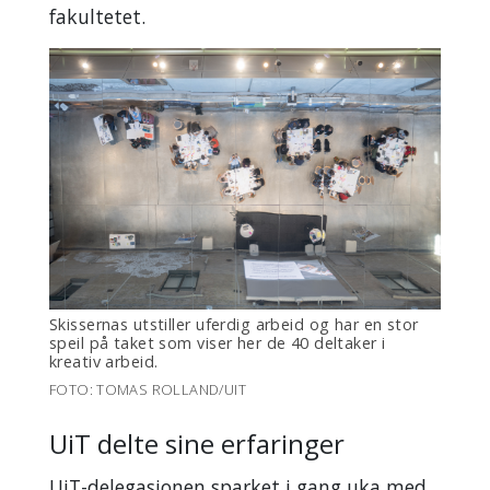
fakultetet.
Skissernas utstiller uferdig arbeid og har en stor
speil på taket som viser her de 40 deltaker i
kreativ arbeid.
FOTO: TOMAS ROLLAND/UIT
UiT delte sine erfaringer
UiT-delegasjonen sparket i gang uka med