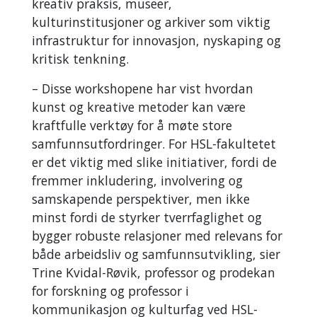
kreativ praksis, museer,
kulturinstitusjoner og arkiver som viktig
infrastruktur for innovasjon, nyskaping og
kritisk tenkning.
– Disse workshopene har vist hvordan
kunst og kreative metoder kan være
kraftfulle verktøy for å møte store
samfunnsutfordringer. For HSL-fakultetet
er det viktig med slike initiativer, fordi de
fremmer inkludering, involvering og
samskapende perspektiver, men ikke
minst fordi de styrker tverrfaglighet og
bygger robuste relasjoner med relevans for
både arbeidsliv og samfunnsutvikling, sier
Trine Kvidal-Røvik, professor og prodekan
for forskning og professor i
kommunikasjon og kulturfag ved HSL-