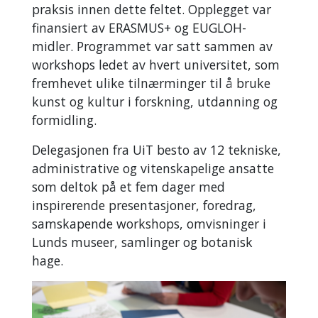
praksis innen dette feltet. Opplegget var
finansiert av ERASMUS+ og EUGLOH-
midler. Programmet var satt sammen av
workshops ledet av hvert universitet, som
fremhevet ulike tilnærminger til å bruke
kunst og kultur i forskning, utdanning og
formidling.
Delegasjonen fra UiT besto av 12 tekniske,
administrative og vitenskapelige ansatte
som deltok på et fem dager med
inspirerende presentasjoner, foredrag,
samskapende workshops, omvisninger i
Lunds museer, samlinger og botanisk
hage.