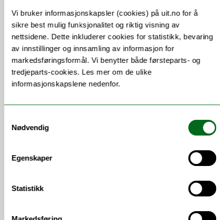
Siste nytt
Vi bruker informasjonskapsler (cookies) på uit.no for å
sikre best mulig funksjonalitet og riktig visning av
nettsidene. Dette inkluderer cookies for statistikk, bevaring
av innstillinger og innsamling av informasjon for
markedsføringsformål. Vi benytter både førsteparts- og
tredjeparts-cookies. Les mer om de ulike
informasjonskapslene nedenfor.
Samtykkevalg
Nødvendig
Egenskaper
Statistikk
ERC Advance Grant til UiT: Hvordan
Markedsføring