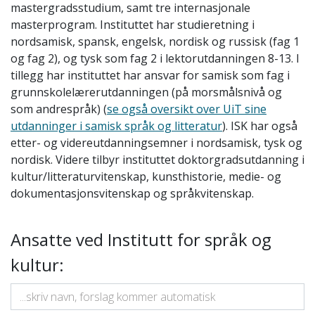
mastergradsstudium, samt tre internasjonale
masterprogram. Instituttet har studieretning i
nordsamisk, spansk, engelsk, nordisk og russisk (fag 1
og fag 2), og tysk som fag 2 i lektorutdanningen 8-13. I
tillegg har instituttet har ansvar for samisk som fag i
grunnskolelærerutdanningen (på morsmålsnivå og
som andrespråk) (
se også oversikt over UiT sine
utdanninger i samisk språk og
litteratur
). ISK har også
etter- og videreutdanningsemner i nordsamisk, tysk og
nordisk. Videre tilbyr instituttet doktorgradsutdanning i
kultur/litteraturvitenskap, kunsthistorie, medie- og
dokumentasjonsvitenskap og språkvitenskap.
Ansatte ved Institutt for språk og
kultur: