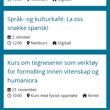
Språk- og kulturkafé: La oss
snakke spansk!
2. oktober
12:00
Nettkurs
Digitalt
Kurs om tegneserier som verktøy
for formidling innen vitenskap og
humaniora
23. november
10:00
Kurs med fysisk oppmøte
Annet