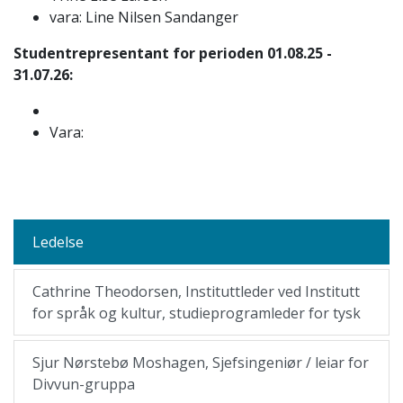
vara: Line Nilsen Sandanger
Studentrepresentant for perioden 01.08.25 -
31.07.26:
Vara:
Ledelse
Cathrine Theodorsen, Instituttleder ved Institutt
for språk og kultur, studieprogramleder for tysk
Sjur Nørstebø Moshagen, Sjefsingeniør / leiar for
Divvun-gruppa