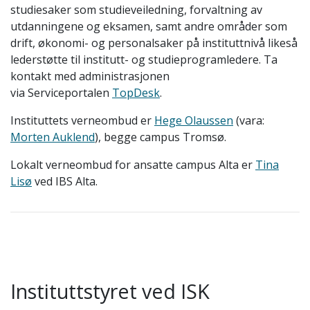
studiesaker som studieveiledning, forvaltning av
utdanningene og eksamen, samt andre områder som
drift, økonomi- og personalsaker på instituttnivå likeså
lederstøtte til institutt- og studieprogramledere. Ta
kontakt med administrasjonen
via Serviceportalen
TopDesk
.
Instituttets verneombud er
Hege Olaussen
(vara:
Morten Auklend
), begge campus Tromsø.
Lokalt verneombud for ansatte campus Alta er
Tina
Lisø
ved IBS Alta.
Instituttstyret ved ISK