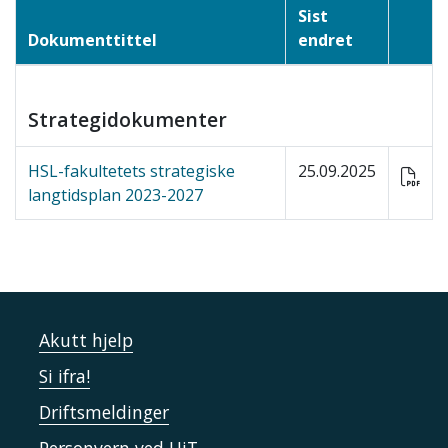
Sist
Dokumenttittel
endret
Strategidokumenter
HSL-fakultetets strategiske
25.09.2025
langtidsplan 2023-2027
Akutt hjelp
Si ifra!
Driftsmeldinger