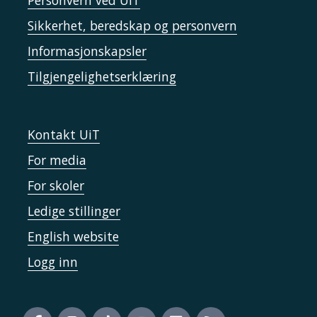
Personvern ved UiT
Sikkerhet, beredskap og personvern
Informasjonskapsler
Tilgjengelighetserklæring
Kontakt UiT
For media
For skoler
Ledige stillinger
English website
Logg inn