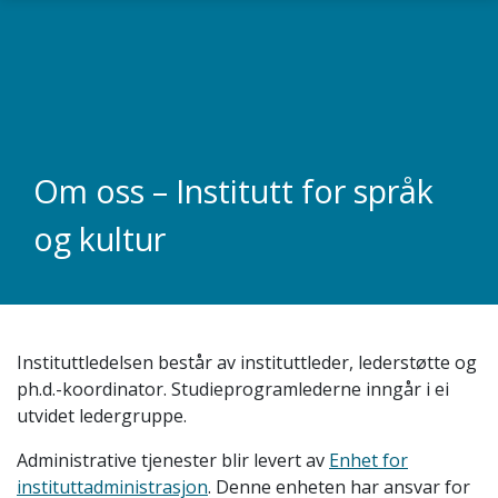
Gå til hovedinnhold
Om oss – Institutt for språk
og kultur
Instituttledelsen består av instituttleder, lederstøtte og
ph.d.-koordinator. Studieprogramlederne inngår i ei
utvidet ledergruppe.
Administrative tjenester blir levert av
Enhet for
instituttadministrasjon
. Denne enheten har ansvar for