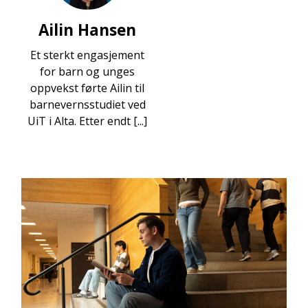
Ailin Hansen
Et sterkt engasjement
for barn og unges
oppvekst førte Ailin til
barnevernsstudiet ved
UiT i Alta. Etter endt [...]