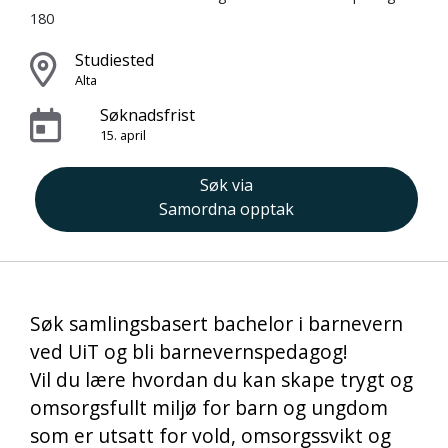
180
Studiested
Alta
Søknadsfrist
15. april
Søk via
Samordna opptak
Søk samlingsbasert bachelor i barnevern
ved UiT og bli barnevernspedagog!
Vil du lære hvordan du kan skape trygt og
omsorgsfullt miljø for barn og ungdom
som er utsatt for vold, omsorgssvikt og