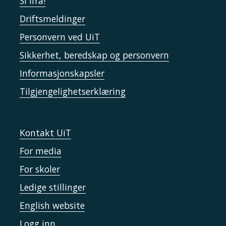
Si ifra!
Driftsmeldinger
Personvern ved UiT
Sikkerhet, beredskap og personvern
Informasjonskapsler
Tilgjengelighetserklæring
Kontakt UiT
For media
For skoler
Ledige stillinger
English website
Logg inn