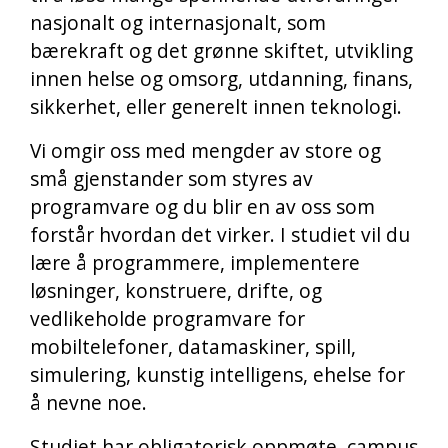
nasjonalt og internasjonalt, som
bærekraft og det grønne skiftet, utvikling
innen helse og omsorg, utdanning, finans,
sikkerhet, eller generelt innen teknologi.
Vi omgir oss med mengder av store og
små gjenstander som styres av
programvare og du blir en av oss som
forstår hvordan det virker. I studiet vil du
lære å programmere, implementere
løsninger, konstruere, drifte, og
vedlikeholde programvare for
mobiltelefoner, datamaskiner, spill,
simulering, kunstig intelligens, ehelse for
å nevne noe.
Studiet har obligatorisk oppmøte, campus