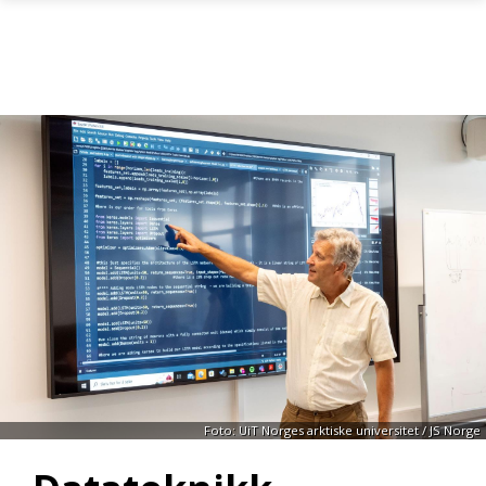
Gå til hovedinnhold
Foto: UiT Norges arktiske universitet / JS Norge