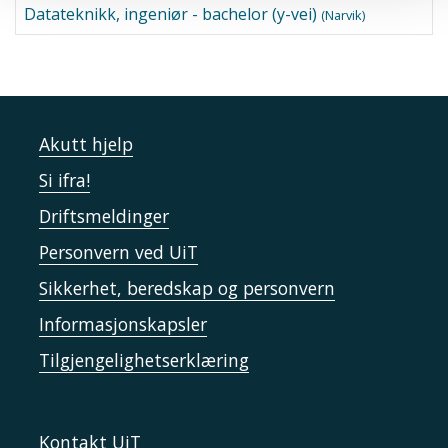
Datateknikk, ingeniør - bachelor (y-vei)
(Narvik)
Akutt hjelp
Si ifra!
Driftsmeldinger
Personvern ved UiT
Sikkerhet, beredskap og personvern
Informasjonskapsler
Tilgjengelighetserklæring
Kontakt UiT