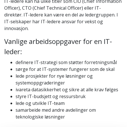
IT-ledere kan ha ulike titler som CIO (Chief Information
Officer), CTO (Chief Technical Officer) eller IT-
direktør.
IT-ledere kan være en del av ledergruppen. I
IT-selskaper har IT-ledere ansvar for vekst og
innovasjon.
Vanlige arbeidsoppgaver for en IT-
leder:
definere IT-strategi som støtter forretningsmål
sørge for at IT-systemer fungerer som de skal
lede prosjekter for nye løsninger og
systemoppgraderinger
ivareta datasikkerhet og sikre at alle krav følges
styre IT-budsjett og ressursbruk
lede og utvikle IT-team
samarbeide med andre avdelinger om
teknologiske løsninger