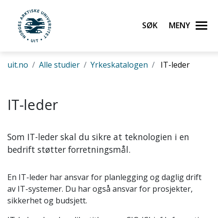
Gå til hovedinnhold
Søk
Meny
UiT Norges arktiske universitet
uit.no
Alle studier
Yrkeskatalogen
IT-leder
IT-leder
Som IT-leder skal du sikre at teknologien i en
bedrift støtter forretningsmål.
En IT-leder har ansvar for planlegging og daglig drift
av IT-systemer. Du har også ansvar for prosjekter,
sikkerhet og budsjett.