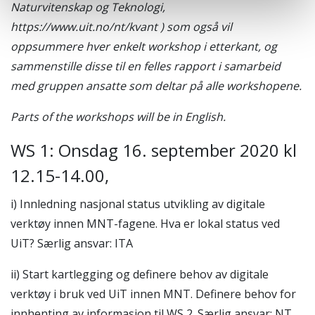
Naturvitenskap og Teknologi,
https://www.uit.no/nt/kvant ) som også vil
oppsummere hver enkelt workshop i etterkant, og
sammenstille disse til en felles rapport i samarbeid
med gruppen ansatte som deltar på alle workshopene.
Parts of the workshops will be in English.
WS 1: Onsdag 16. september 2020 kl
12.15-14.00,
i) Innledning nasjonal status utvikling av digitale
verktøy innen MNT-fagene. Hva er lokal status ved
UiT? Særlig ansvar: ITA
ii) Start kartlegging og definere behov av digitale
verktøy i bruk ved UiT innen MNT. Definere behov for
innhenting av informasjon til WS 2. Særlig ansvar: NT