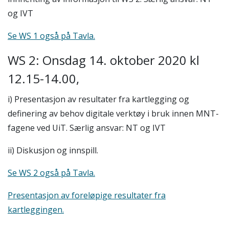
og IVT
Se WS 1 også på Tavla.
WS 2: Onsdag 14. oktober 2020 kl
12.15-14.00,
i) Presentasjon av resultater fra kartlegging og
definering av behov digitale verktøy i bruk innen MNT-
fagene ved UiT. Særlig ansvar: NT og IVT
ii) Diskusjon og innspill.
Se WS 2 også på Tavla.
Presentasjon av foreløpige resultater fra
kartleggingen.