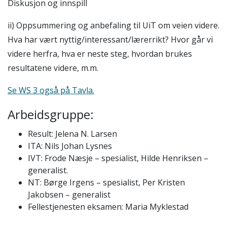
Diskusjon og innspill
ii) Oppsummering og anbefaling til UiT om veien videre.
Hva har vært nyttig/interessant/lærerrikt? Hvor går vi
videre herfra, hva er neste steg, hvordan brukes
resultatene videre, m.m.
Se WS 3 også på Tavla.
Arbeidsgruppe:
Result: Jelena N. Larsen
ITA: Nils Johan Lysnes
IVT: Frode Næsje – spesialist, Hilde Henriksen –
generalist.
NT: Børge Irgens – spesialist, Per Kristen
Jakobsen – generalist
Fellestjenesten eksamen: Maria Myklestad