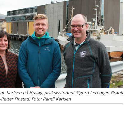
ene Karlsen på Husøy, praksisstudent Sigurd Lerengen Grønli
-Petter Finstad.
Foto: Randi Karlsen