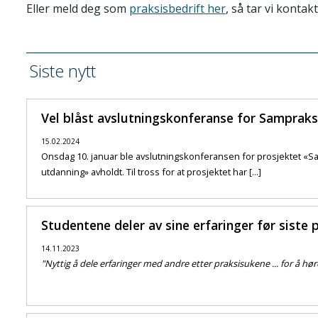
Eller meld deg som
praksisbedrift her
, så tar vi kontak
Siste nytt
Vel blåst avslutningskonferanse for Sampraks
15.02.2024
Onsdag 10. januar ble avslutningskonferansen for prosjektet «S
utdanning» avholdt. Til tross for at prosjektet har [...]
Studentene deler av sine erfaringer før siste 
14.11.2023
"Nyttig å dele erfaringer med andre etter praksisukene ... for å hør