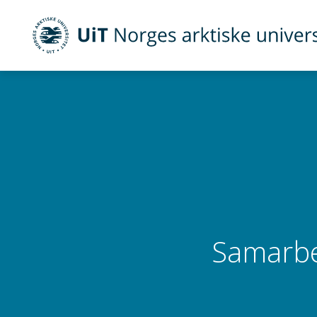
UiT Norges arktiske universitet
Gå til hovedinnhold
Samarbe