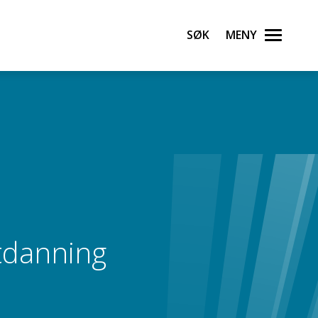
Søk
Meny
tdanning