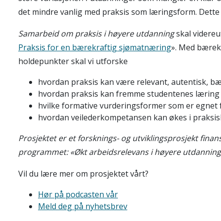
det mindre vanlig med praksis som læringsform. Dette h
Samarbeid om praksis i høyere utdanning
skal videreu
Praksis for en bærekraftig sjømatnæring
». Med bærek
holdepunkter skal vi utforske
hvordan praksis kan være relevant, autentisk, b
hvordan praksis kan fremme studentenes læring
hvilke formative vurderingsformer som er egnet 
hvordan veilederkompetansen kan økes i praksis
Prosjektet er et forsknings- og utviklingsprosjekt fina
programmet: «Økt arbeidsrelevans i høyere utdanning
Vil du lære mer om prosjektet vårt?
Hør på podcasten vår
Meld deg på nyhetsbrev