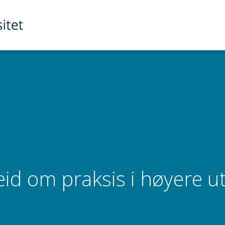
id om praksis i høyere u