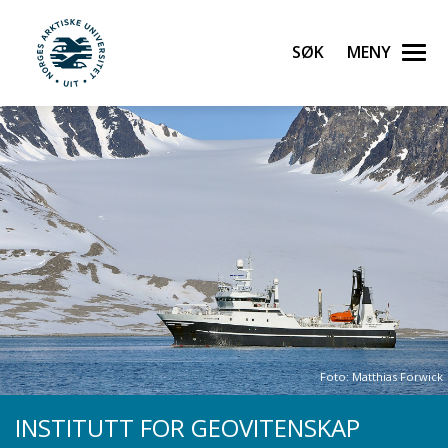
Gå til hovedinnhold
Søk
Meny
UiT Norges arktiske universitet
Foto: Matthias Forwick
INSTITUTT FOR GEOVITENSKAP