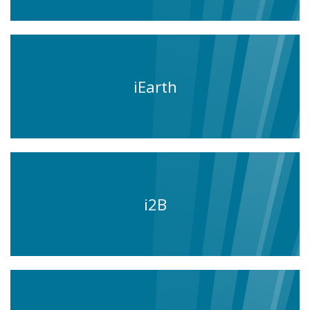
iEarth
i2B