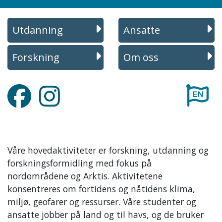
Utdanning
Ansatte
Forskning
Om oss
Facebook
Instagram
Våre hovedaktiviteter er forskning, utdanning og
forskningsformidling med fokus på
nordområdene og Arktis. Aktivitetene
konsentreres om fortidens og nåtidens klima,
miljø, geofarer og ressurser. Våre studenter og
ansatte jobber på land og til havs, og de bruker