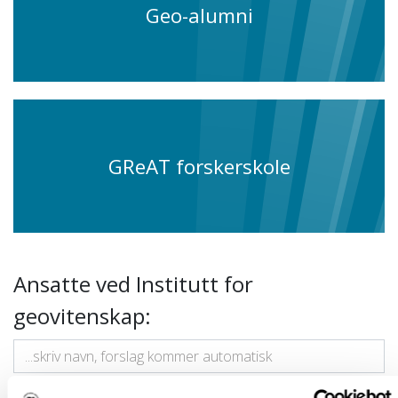
Geo-alumni
GReAT forskerskole
Ansatte ved Institutt for
geovitenskap: