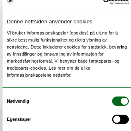
Våre studier og emner
Denne nettsiden anvender cookies
Vi bruker informasjonskapsler (cookies) på uit.no for å
Våre forskningsgrupper og sentre
sikre best mulig funksjonalitet og riktig visning av
nettsidene. Dette inkluderer cookies for statistikk, bevaring
av innstillinger og innsamling av informasjon for
Våre laboratorier og infrastruktur
markedsføringsformål. Vi benytter både førsteparts- og
tredjeparts-cookies. Les mer om de ulike
informasjonskapslene nedenfor.
Tilknyttede enheter
Samtykkevalg
Nødvendig
Egenskaper
Siste nytt