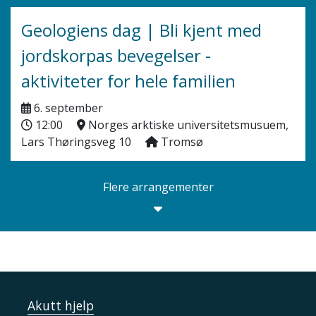
Geologiens dag | Bli kjent med
jordskorpas bevegelser -
aktiviteter for hele familien
6. september
12:00
Norges arktiske universitetsmusuem,
Lars Thøringsveg 10
Tromsø
Flere arrangementer
Akutt hjelp