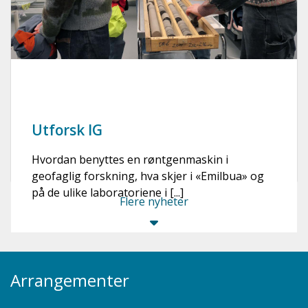
Utforsk IG
Hvordan benyttes en røntgenmaskin i
geofaglig forskning, hva skjer i «Emilbua» og
på de ulike laboratoriene i [...]
Flere nyheter
Arrangementer