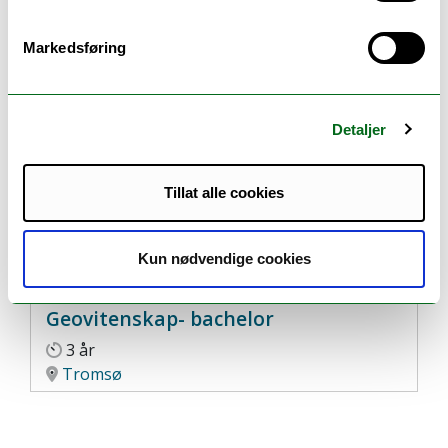
Geosciences
- master, 2 år
Markedsføring
Tromsø
Detaljer
Tillat alle cookies
Kun nødvendige cookies
Geovitenskap- bachelor
3 år
Tromsø