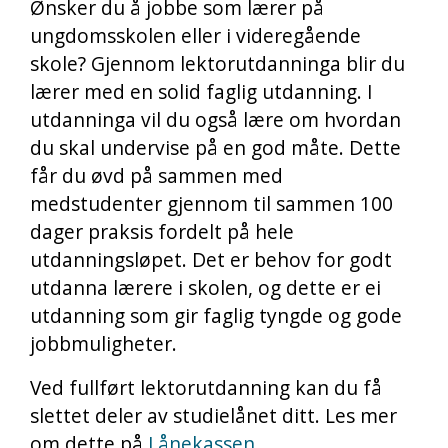
Ønsker du å jobbe som lærer på
ungdomsskolen eller i videregående
skole? Gjennom lektorutdanninga blir du
lærer med en solid faglig utdanning. I
utdanninga vil du også lære om hvordan
du skal undervise på en god måte. Dette
får du øvd på sammen med
medstudenter gjennom til sammen 100
dager praksis fordelt på hele
utdanningsløpet. Det er behov for godt
utdanna lærere i skolen, og dette er ei
utdanning som gir faglig tyngde og gode
jobbmuligheter.
Ved fullført lektorutdanning kan du få
slettet deler av studielånet ditt. Les mer
om dette på
Lånekassen.