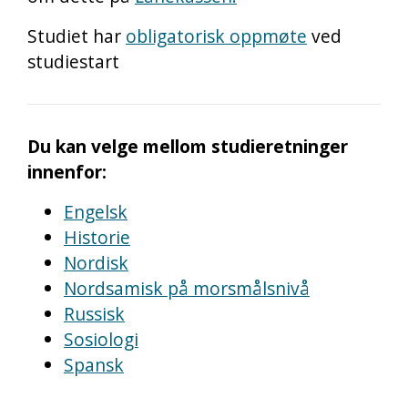
Studiet har
obligatorisk oppmøte
ved
studiestart
Du kan velge mellom studieretninger
innenfor:
Engelsk
Historie
Nordisk
Nordsamisk på morsmålsnivå
Russisk
Sosiologi
Spansk