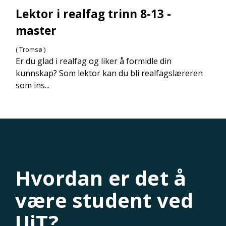
Lektor i realfag trinn 8-13 -
master
( Tromsø )
Er du glad i realfag og liker å formidle din
kunnskap? Som lektor kan du bli realfagslæreren
som ins...
Hvordan er det å
være student ved
UiT?