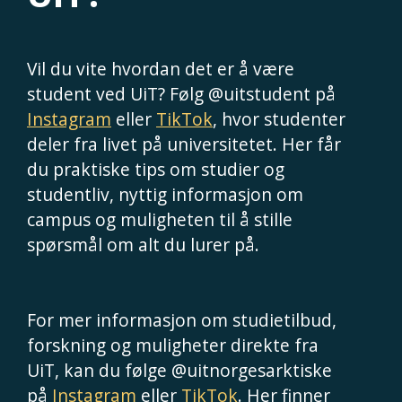
Vil du vite hvordan det er å være
student ved UiT? Følg @uitstudent på
Instagram
eller
TikTok
, hvor studenter
deler fra livet på universitetet. Her får
du praktiske tips om studier og
studentliv, nyttig informasjon om
campus og muligheten til å stille
spørsmål om alt du lurer på.
For mer informasjon om studietilbud,
forskning og muligheter direkte fra
UiT, kan du følge @uitnorgesarktiske
på
Instagram
eller
TikTok
. Her finner