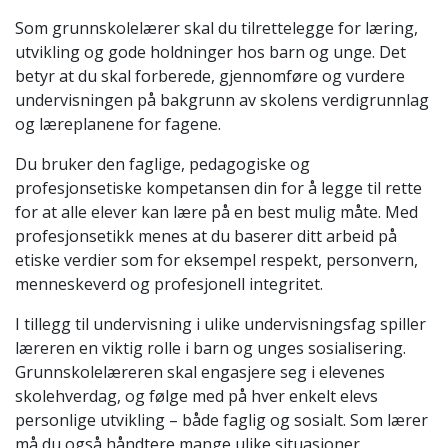
Som grunnskolelærer skal du tilrettelegge for læring,
utvikling og gode holdninger hos barn og unge. Det
betyr at du skal forberede, gjennomføre og vurdere
undervisningen på bakgrunn av skolens verdigrunnlag
og læreplanene for fagene.
Du bruker den faglige, pedagogiske og
profesjonsetiske kompetansen din for å legge til rette
for at alle elever kan lære på en best mulig måte. Med
profesjonsetikk menes at du baserer ditt arbeid på
etiske verdier som for eksempel respekt, personvern,
menneskeverd og profesjonell integritet.
I tillegg til undervisning i ulike undervisningsfag spiller
læreren en viktig rolle i barn og unges sosialisering.
Grunnskolelæreren skal engasjere seg i elevenes
skolehverdag, og følge med på hver enkelt elevs
personlige utvikling – både faglig og sosialt. Som lærer
må du også håndtere mange ulike situasjoner,