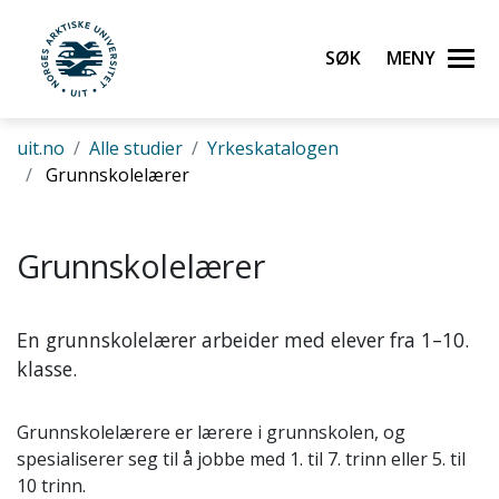
Gå til hovedinnhold
Søk
Meny
UiT Norges arktiske universitet
uit.no
Alle studier
Yrkeskatalogen
Grunnskolelærer
Grunnskolelærer
En grunnskolelærer arbeider med elever fra 1–10.
klasse.
Grunnskolelærere er lærere i grunnskolen, og
spesialiserer seg til å jobbe med 1. til 7. trinn eller 5. til
10 trinn.