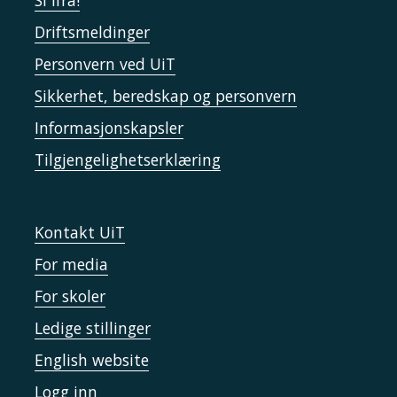
Si ifra!
Driftsmeldinger
Personvern ved UiT
Sikkerhet, beredskap og personvern
Informasjonskapsler
Tilgjengelighetserklæring
Kontakt UiT
For media
For skoler
Ledige stillinger
English website
Logg inn