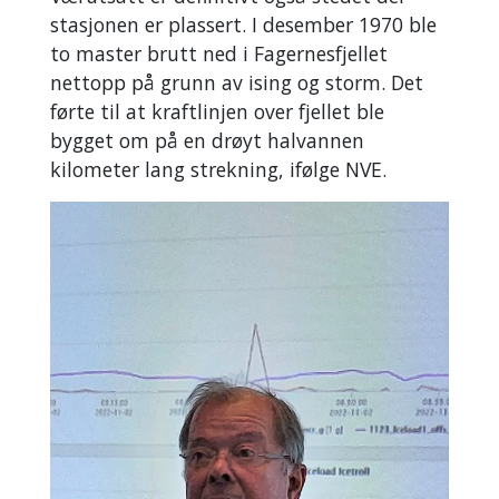
stasjonen er plassert. I desember 1970 ble
to master brutt ned i Fagernesfjellet
nettopp på grunn av ising og storm. Det
førte til at kraftlinjen over fjellet ble
bygget om på en drøyt halvannen
kilometer lang strekning, ifølge NVE.