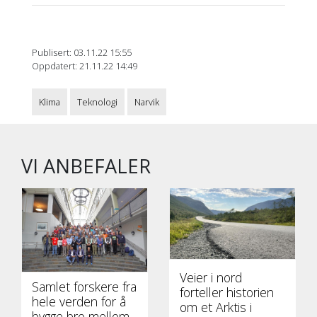
Publisert: 03.11.22 15:55
Oppdatert: 21.11.22 14:49
Klima
Teknologi
Narvik
VI ANBEFALER
Veier i nord
Samlet forskere fra
forteller historien
hele verden for å
om et Arktis i
bygge bro mellom