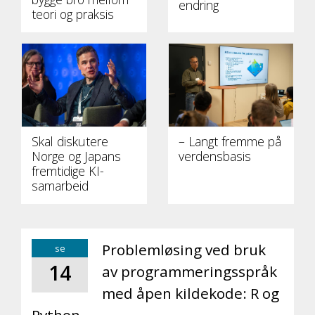
endring
teori og praksis
Skal diskutere
– Langt fremme på
Norge og Japans
verdensbasis
fremtidige KI-
samarbeid
Problemløsing ved bruk
se
14
av programmeringsspråk
med åpen kildekode: R og