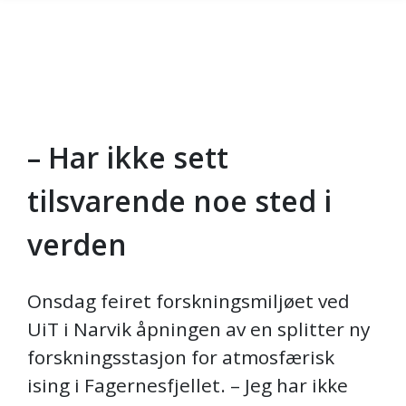
– Har ikke sett
Gå til hovedinnhold
tilsvarende noe sted i
verden
Onsdag feiret forskningsmiljøet ved
UiT i Narvik åpningen av en splitter ny
forskningsstasjon for atmosfærisk
ising i Fagernesfjellet. – Jeg har ikke