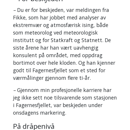
–
Du er for beskjeden, var meldingen fra
Fikke, som har jobbet med analyser av
ekstremvær og atmosfærisk ising, både
som meteorolog ved meteorologisk
institutt og for Statkraft og Statnett. De
siste årene har han vært uavhengig
konsulent på området, med oppdrag
bortimot over hele kloden. Og han kjenner
godt til Fagernesfjellet som et sted for
værmålinger gjennom flere ti-år.
–
Gjennom min profesjonelle karriere har
jeg ikke sett noe tilsvarende som stasjonen
i Fagernesfjellet, var beskjeden under
onsdagens markering.
På dråpenivå