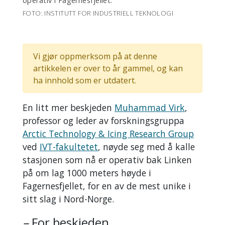
operativ i Fagernesfjellet.
FOTO: INSTITUTT FOR INDUSTRIELL TEKNOLOGI
Vi gjør oppmerksom på at denne
artikkelen er over to år gammel, og kan
ha innhold som er utdatert.
En litt mer beskjeden
Muhammad Virk
,
professor og leder av forskningsgruppa
Arctic Technology & Icing Research Group
ved
IVT-fakultetet
, nøyde seg med å kalle
stasjonen som nå er operativ bak Linken
på om lag 1000 meters høyde i
Fagernesfjellet, for en av de mest unike i
sitt slag i Nord-Norge.
–
For beskjeden